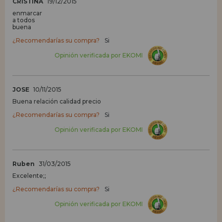
CRISTINA
19/12/2015
enmarcar
a todos
buena
¿Recomendarías su compra?
Si
Opinión verificada por EKOMI
JOSE
10/11/2015
Buena relación calidad precio
¿Recomendarías su compra?
Si
Opinión verificada por EKOMI
Ruben
31/03/2015
Excelente;;
¿Recomendarías su compra?
Si
Opinión verificada por EKOMI