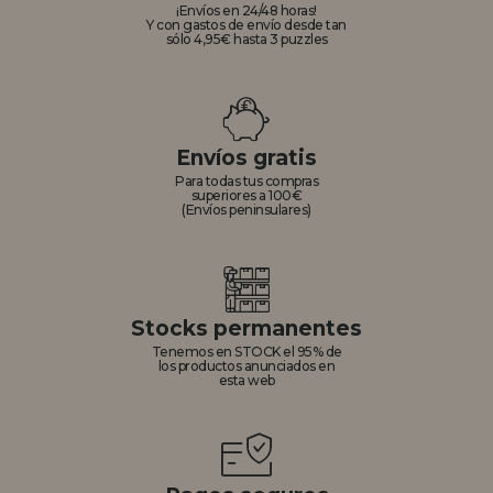
¡Envíos en 24/48 horas!
Y con gastos de envío desde tan
sólo 4,95€ hasta 3 puzzles
Envíos gratis
Para todas tus compras
superiores a 100€
(Envíos peninsulares)
Stocks permanentes
Tenemos en STOCK el 95% de
los productos anunciados en
esta web