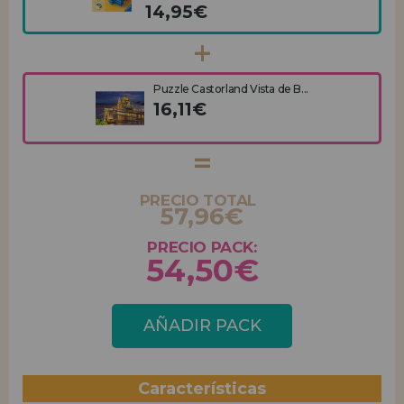
14,95€
Puzzle Castorland Vista de B...
16,11€
PRECIO TOTAL
57,96€
PRECIO PACK:
54,50€
AÑADIR PACK
Características