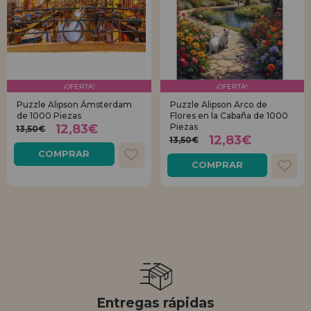
¡OFERTA!
¡OFERTA!
Puzzle Alipson Ámsterdam
Puzzle Alipson Arco de
de 1000 Piezas
Flores en la Cabaña de 1000
12,83€
Piezas
13,50€
12,83€
13,50€
COMPRAR
COMPRAR
Entregas rápidas