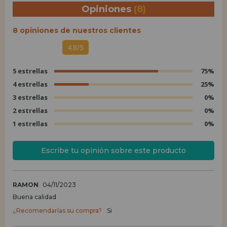
Opiniones
(8)
8 opiniones de nuestros clientes
4.8/5
5 estrellas
75%
4 estrellas
25%
3 estrellas
0%
2 estrellas
0%
1 estrellas
0%
Escribe tu opinión sobre este producto
RAMON
04/11/2023
Buena calidad
¿Recomendarías su compra?
Si