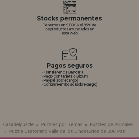
Stocks permanentes
Tenemos en STOCK el 95% de
los productos anunciados en
esta web
Pagos seguros
· Transferencia Bancaria
· Pago con tarjeta o Bizum
· Paypal (sobrecargo)
· Contrareembolso (sobrecargo)
Casadelpuzzle
Puzzles por Temas
Puzzles de Animales
»
»
Puzzle Castorland Valle de los Dinosaurios de 200 Pzs
»