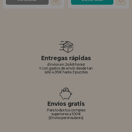
Entregas rápidas
¡Envíos en 24/48 horas!
Y con gastos de envío desde tan
sólo 4,95€ hasta 3 puzzles
Envíos gratis
Para todas tus compras
superiores a 100€
(Envíos peninsulares)