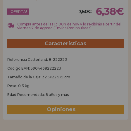
6,38€
7,50€
REGISTRO DISTRIBUIDOR
¡OFERTA!
Compra antes de las 13:00h de hoy y lo recibirás a partir del
viernes 7 de agosto (Envíos Peninsulares)
Características
Referencia Castorland: B-222223
Código EAN: 5904438222223
Tamaño de la Caja: 32.5×22.5×5 cm
Peso: 0.3 kg.
Edad Recomendada: 8 años y más.
Opiniones
(0)