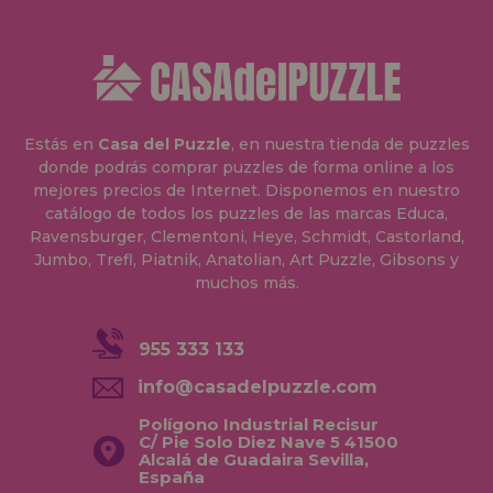
Estás en
Casa del Puzzle
, en nuestra tienda de puzzles
donde podrás comprar puzzles de forma online a los
mejores precios de Internet. Disponemos en nuestro
catálogo de todos los puzzles de las marcas Educa,
Ravensburger, Clementoni, Heye, Schmidt, Castorland,
Jumbo, Trefl, Piatnik, Anatolian, Art Puzzle, Gibsons y
muchos más.
955 333 133
info@casadelpuzzle.com
Polígono Industrial Recisur
C/ Pie Solo Diez Nave 5 41500
Alcalá de Guadaira Sevilla,
España