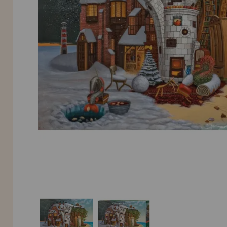
INFORMACIÓN
955 333 133
info@casadelpuzzle.com