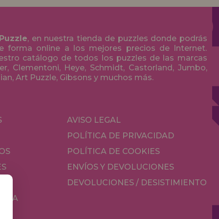
 Puzzle
, en nuestra tienda de puzzles donde podrás
 forma online a los mejores precios de Internet.
stro catálogo de todos los puzzles de las marcas
r, Clementoni, Heye, Schmidt, Castorland, Jumbo,
olian, Art Puzzle, Gibsons y muchos más.
S
AVISO LEGAL
POLÍTICA DE PRIVACIDAD
OS
POLÍTICA DE COOKIES
ES
ENVÍOS Y DEVOLUCIONES
DEVOLUCIONES / DESISTIMIENTO
MESA