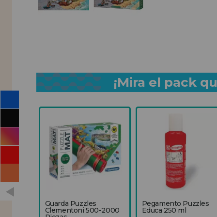
¡Mira el pack 
Guarda Puzzles
Pegamento Puzzles
Clementoni 500-2000
Educa 250 ml
Piezas