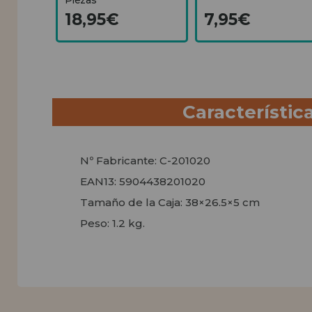
18,95€
7,95€
Característic
Nº Fabricante: C-201020
EAN13: 5904438201020
Tamaño de la Caja: 38×26.5×5 cm
Peso: 1.2 kg.