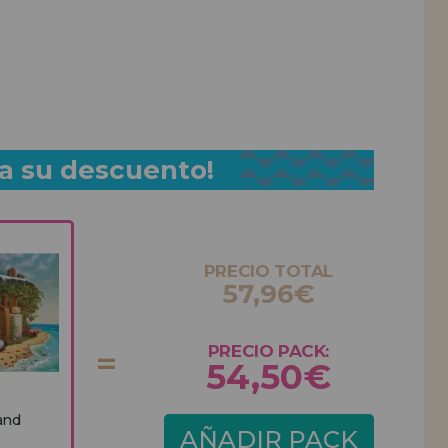
a su descuento!
PRECIO TOTAL
57,96€
PRECIO PACK:
54,50€
and
AÑADIR PACK