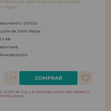
En Madeira de 2000 Piezas para que lo pueda
 y segura.
astorland-C-201020
uzzle de 2000 Piezas
2 x 68
astorland
904438201020
COMPRAR
 13:00h de hoy y lo recibirás a partir del martes 11
Peninsulares)