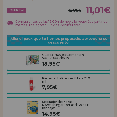
11,01€
12,95€
REGISTRO DISTRIBUIDOR
¡OFERTA!
Compra antes de las 13:00h de hoy y lo recibirás a partir del
martes 11 de agosto (Envíos Peninsulares)
¡Mira el pack que te hemos preparado, aprovecha su
descuento!
Guarda Puzzles Clementoni
500-2000 Piezas
18,95€
Pegamento Puzzles Educa 250
ml
7,95€
Separador de Piezas
Ravensburger Sort and Go de 8
bandejas
14,95€