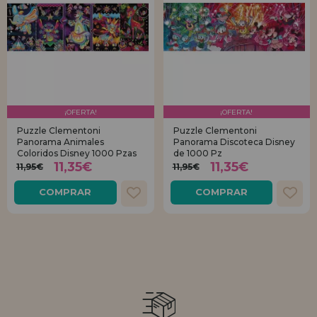
¡OFERTA!
¡OFERTA!
Puzzle Clementoni
Puzzle Clementoni
Panorama Animales
Panorama Discoteca Disney
Coloridos Disney 1000 Pzas
de 1000 Pz
11,35€
11,35€
11,95€
11,95€
COMPRAR
COMPRAR