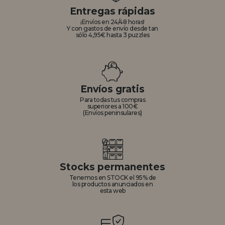
Entregas rápidas
¡Envíos en 24/48 horas!
Y con gastos de envío desde tan
sólo 4,95€ hasta 3 puzzles
Envíos gratis
Para todas tus compras
superiores a 100€
(Envíos peninsulares)
Stocks permanentes
Tenemos en STOCK el 95% de
los productos anunciados en
esta web