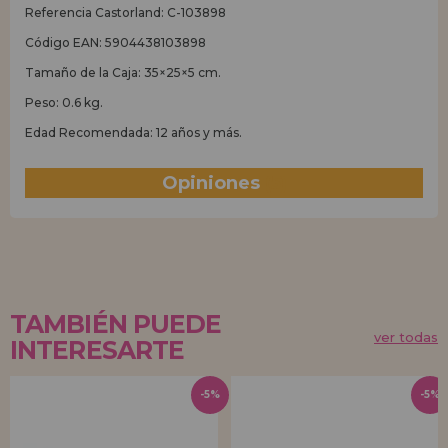
Referencia Castorland: C-103898
Código EAN: 5904438103898
Tamaño de la Caja: 35×25×5 cm.
Peso: 0.6 kg.
Edad Recomendada: 12 años y más.
Opiniones
(5)
TAMBIÉN PUEDE
ver todas
INTERESARTE
-5%
-5%