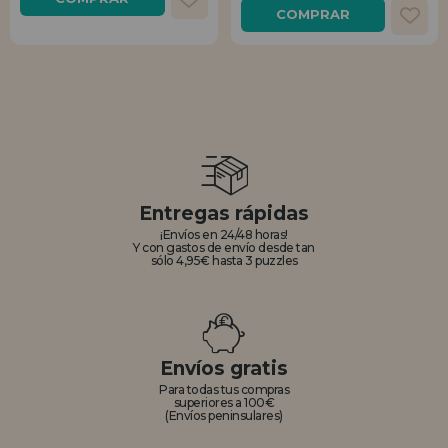
COMPRAR
Entregas rápidas
¡Envíos en 24/48 horas!
Y con gastos de envío desde tan
sólo 4,95€ hasta 3 puzzles
Envíos gratis
Para todas tus compras
superiores a 100€
(Envíos peninsulares)