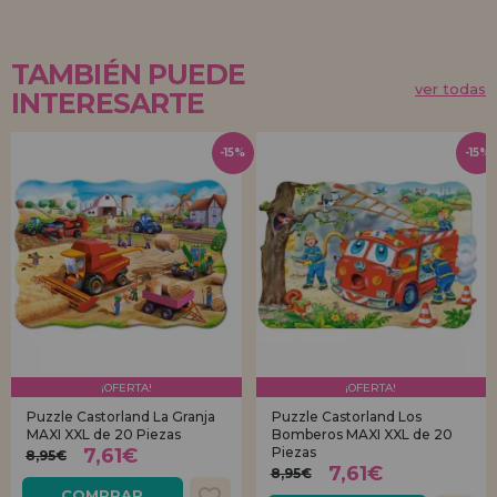
TAMBIÉN PUEDE
ver todas
INTERESARTE
-15%
-15%
¡OFERTA!
¡OFERTA!
Puzzle Castorland La Granja
Puzzle Castorland Los
MAXI XXL de 20 Piezas
Bomberos MAXI XXL de 20
7,61€
Piezas
8,95€
7,61€
8,95€
COMPRAR