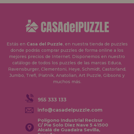
Estás en
Casa del Puzzle
, en nuestra tienda de puzzles
donde podrás comprar puzzles de forma online a los
mejores precios de Internet. Disponemos en nuestro
catálogo de todos los puzzles de las marcas Educa,
Ravensburger, Clementoni, Heye, Schmidt, Castorland,
Jumbo, Trefl, Piatnik, Anatolian, Art Puzzle, Gibsons y
muchos más.
955 333 133
info@casadelpuzzle.com
Polígono Industrial Recisur
C/ Pie Solo Diez Nave 5 41500
Alcalá de Guadaira Sevilla,