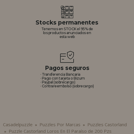
Stocks permanentes
Tenemos en STOCK el 95% de
los productos anunciados en
esta web
Pagos seguros
· Transferencia Bancaria
· Pago con tarjeta o Bizum
· Paypal (sobrecargo)
· Contrareembolso (sobrecargo)
Casadelpuzzle
Puzzles Por Marcas
Puzzles Castorland
»
»
Puzzle Castorland Loros En El Paraíso de 200 Pzs
»