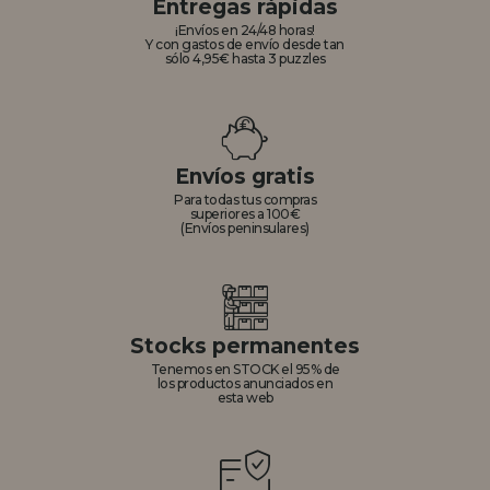
Entregas rápidas
¡Envíos en 24/48 horas!
Y con gastos de envío desde tan
sólo 4,95€ hasta 3 puzzles
Envíos gratis
Para todas tus compras
superiores a 100€
(Envíos peninsulares)
Stocks permanentes
Tenemos en STOCK el 95% de
los productos anunciados en
esta web