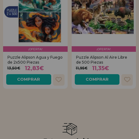
¡OFERTA!
¡OFERTA!
Puzzle Alipson Agua y Fuego
Puzzle Alipson Al Aire Libre
de 2x500 Piezas
de 500 Piezas
12,83€
11,35€
13,50€
11,95€
COMPRAR
COMPRAR