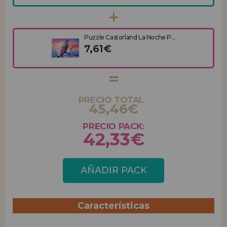
Puzzle Castorland La Noche P...
7,61€
PRECIO TOTAL
45,46€
PRECIO PACK:
42,33€
AÑADIR PACK
Características