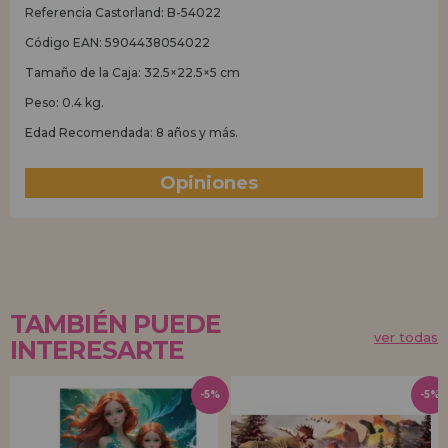
Referencia Castorland: B-54022
Código EAN: 5904438054022
Tamaño de la Caja: 32.5×22.5×5 cm
Peso: 0.4 kg.
Edad Recomendada: 8 años y más.
Opiniones
(0)
TAMBIÉN PUEDE
ver todas
INTERESARTE
-5%
-5%