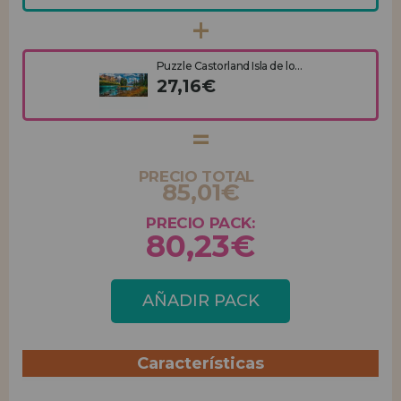
Puzzle Castorland Isla de lo...
27,16€
PRECIO TOTAL
85,01€
PRECIO PACK:
80,23€
AÑADIR PACK
Características