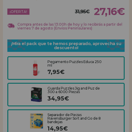
27,16€
31,95€
REGISTRO DISTRIBUIDOR
¡OFERTA!
Compra antes de las 13:00h de hoy y lo recibirás a partir del
viernes 7 de agosto (Envíos Peninsulares)
¡Mira el pack que te hemos preparado, aprovecha su
descuento!
Pegamento Puzzles Educa 250
ml
7,95€
Guarda Puzzles Jig and Puz de
300 a 6000 Piezas
34,95€
Separador de Piezas
Ravensburger Sort and Go de 8
bandejas
14,95€