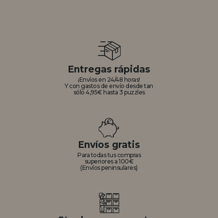
Entregas rápidas
¡Envíos en 24/48 horas!
Y con gastos de envío desde tan
sólo 4,95€ hasta 3 puzzles
Envíos gratis
Para todas tus compras
superiores a 100€
(Envíos peninsulares)