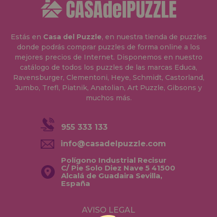
Estás en
Casa del Puzzle
, en nuestra tienda de puzzles
donde podrás comprar puzzles de forma online a los
mejores precios de Internet. Disponemos en nuestro
catálogo de todos los puzzles de las marcas Educa,
Ravensburger, Clementoni, Heye, Schmidt, Castorland,
Jumbo, Trefl, Piatnik, Anatolian, Art Puzzle, Gibsons y
muchos más.
955 333 133
info@casadelpuzzle.com
Polígono Industrial Recisur
C/ Pie Solo Diez Nave 5 41500
Alcalá de Guadaira Sevilla,
España
AVISO LEGAL