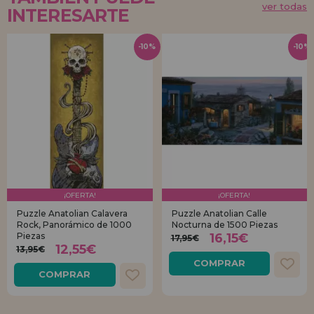
ver todas
INTERESARTE
-10%
-10%
¡OFERTA!
¡OFERTA!
Puzzle Anatolian Calavera
Puzzle Anatolian Calle
Rock, Panorámico de 1000
Nocturna de 1500 Piezas
Piezas
16,15€
17,95€
12,55€
13,95€
COMPRAR
COMPRAR