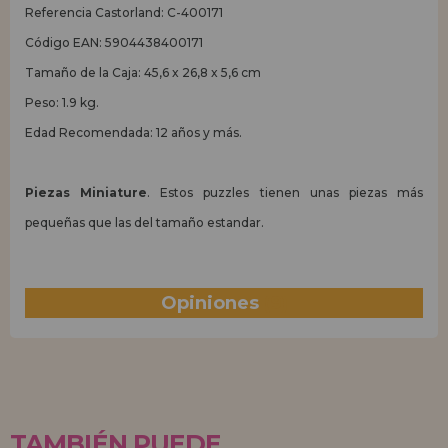
Referencia Castorland: C-400171
Código EAN: 5904438400171
Tamaño de la Caja: 45,6 x 26,8 x 5,6 cm
Peso: 1.9 kg.
Edad Recomendada: 12 años y más.
Piezas Miniature
. Estos puzzles tienen unas piezas más
pequeñas que las del tamaño estandar.
Opiniones
(9)
TAMBIÉN PUEDE