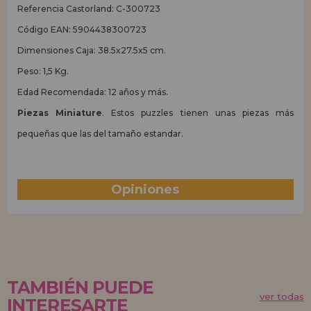
Referencia Castorland: C-300723
Código EAN: 5904438300723
Dimensiones Caja: 38.5x27.5x5 cm.
Peso: 1,5 Kg.
Edad Recomendada: 12 años y más.
Piezas Miniature
. Estos puzzles tienen unas piezas más
pequeñas que las del tamaño estandar.
Opiniones
(0)
TAMBIÉN PUEDE
ver todas
INTERESARTE