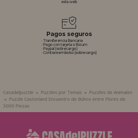
esta web
Pagos seguros
· Transferencia Bancaria
· Pago con tarjeta o Bizum
· Paypal (sobrecargo)
· Contrareembolso (sobrecargo)
Casadelpuzzle
Puzzles por Temas
Puzzles de Animales
»
»
Puzzle Castorland Encuentro de Búhos entre Flores de
»
3000 Piezas