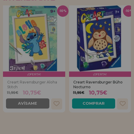
-10%
-10%
¡OFERTA!
¡OFERTA!
Creart Ravensburger Aloha
Creart Ravensburger Búho
Stitch
Nocturno
10,75€
10,75€
11,95€
11,95€
AVÍSAME
COMPRAR