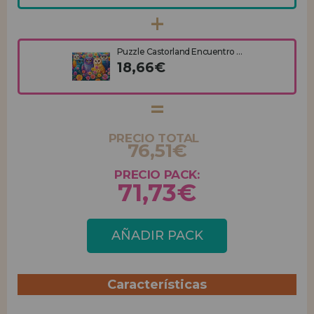
Puzzle Castorland Encuentro ...
18,66€
PRECIO TOTAL
76,51€
PRECIO PACK:
71,73€
AÑADIR PACK
Características