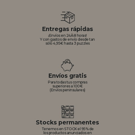
Entregas rápidas
¡Envíos en 24/48 horas!
Y con gastos de envío desde tan
sólo 4,95€ hasta 3 puzzles
Envíos gratis
Para todas tus compras
superiores a 100€
(Envíos peninsulares)
Stocks permanentes
Tenemos en STOCK el 95% de
los productos anunciados en