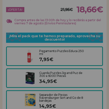
18,66€
21,95€
REGISTRO DISTRIBUIDOR
¡OFERTA!
Compra antes de las 13:00h de hoy y lo recibirás a partir del
viernes 7 de agosto (Envíos Peninsulares)
¡Mira el pack que te hemos preparado, aprovecha su
descuento!
Pegamento Puzzles Educa 250
ml
7,95€
Guarda Puzzles Jig and Puz de
300 a 6000 Piezas
34,95€
Separador de Piezas
Ravensburger Sort and Go de 8
bandejas
14,95€