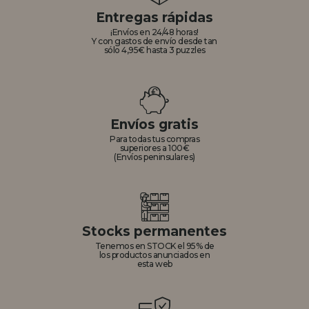
Entregas rápidas
¡Envíos en 24/48 horas!
Y con gastos de envío desde tan
sólo 4,95€ hasta 3 puzzles
Envíos gratis
Para todas tus compras
superiores a 100€
(Envíos peninsulares)
Stocks permanentes
Tenemos en STOCK el 95% de
los productos anunciados en
esta web