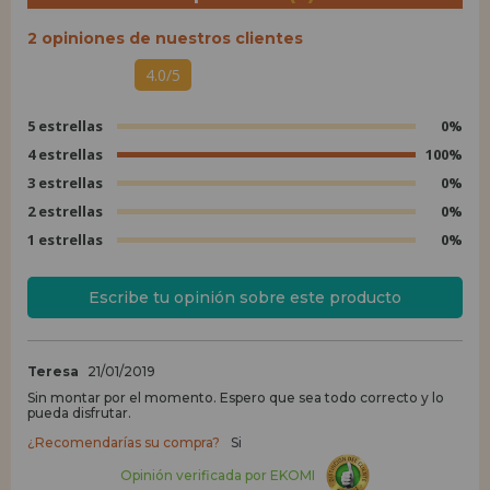
2 opiniones de nuestros clientes
4.0/5
5 estrellas
0%
4 estrellas
100%
3 estrellas
0%
2 estrellas
0%
1 estrellas
0%
Escribe tu opinión sobre este producto
Teresa
21/01/2019
Sin montar por el momento. Espero que sea todo correcto y lo
pueda disfrutar.
¿Recomendarías su compra?
Si
Opinión verificada por EKOMI