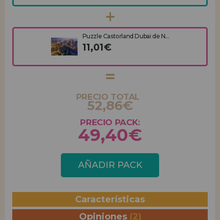
Puzzle Castorland Dubai de N...
11,01€
PRECIO TOTAL
52,86€
PRECIO PACK:
49,40€
AÑADIR PACK
Características
Opiniones
(2)