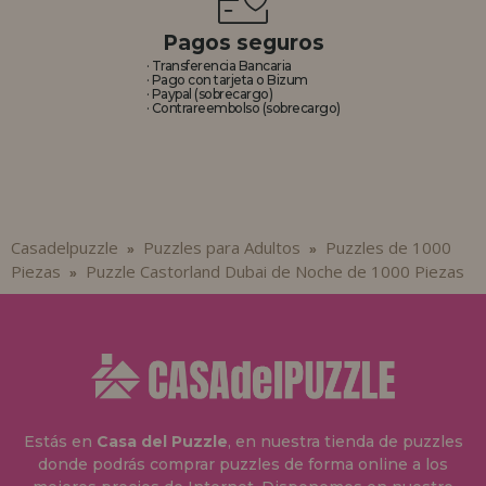
Pagos seguros
· Transferencia Bancaria
· Pago con tarjeta o Bizum
· Paypal (sobrecargo)
· Contrareembolso (sobrecargo)
Casadelpuzzle
Puzzles para Adultos
Puzzles de 1000
»
»
Piezas
Puzzle Castorland Dubai de Noche de 1000 Piezas
»
Estás en
Casa del Puzzle
, en nuestra tienda de puzzles
donde podrás comprar puzzles de forma online a los