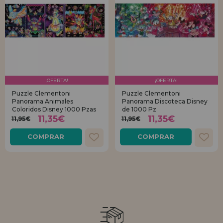
¡OFERTA!
¡OFERTA!
Puzzle Clementoni
Puzzle Clementoni
Panorama Animales
Panorama Discoteca Disney
Coloridos Disney 1000 Pzas
de 1000 Pz
11,35€
11,35€
11,95€
11,95€
COMPRAR
COMPRAR