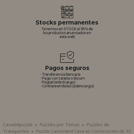
Stocks permanentes
Tenemos en STOCK el 95% de
los productos anunciados en
esta web
Pagos seguros
· Transferencia Bancaria
· Pago con tarjeta o Bizum
· Paypal (sobrecargo)
· Contrareembolso (sobrecargo)
Casadelpuzzle
Puzzles por Temas
Puzzles de
»
»
Transportes
Puzzle Castorland Casa en Construcción de 30
»