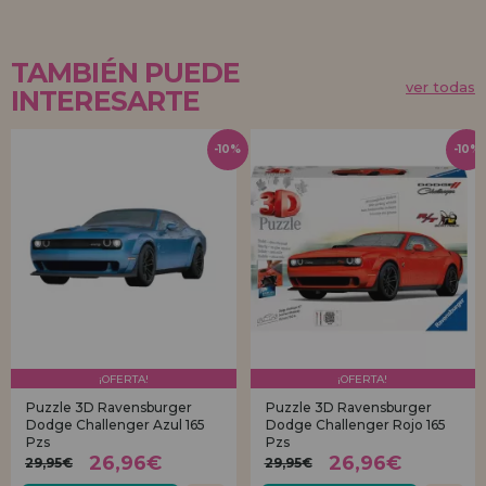
TAMBIÉN PUEDE
ver todas
INTERESARTE
-10%
-10%
¡OFERTA!
¡OFERTA!
Puzzle 3D Ravensburger
Puzzle 3D Ravensburger
Dodge Challenger Azul 165
Dodge Challenger Rojo 165
Pzs
Pzs
26,96€
26,96€
29,95€
29,95€