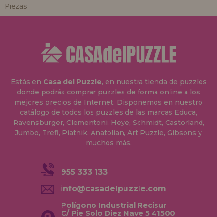
Piezas
Estás en
Casa del Puzzle
, en nuestra tienda de puzzles
donde podrás comprar puzzles de forma online a los
mejores precios de Internet. Disponemos en nuestro
catálogo de todos los puzzles de las marcas Educa,
Ravensburger, Clementoni, Heye, Schmidt, Castorland,
Jumbo, Trefl, Piatnik, Anatolian, Art Puzzle, Gibsons y
muchos más.
955 333 133
info@casadelpuzzle.com
Polígono Industrial Recisur
C/ Pie Solo Diez Nave 5 41500