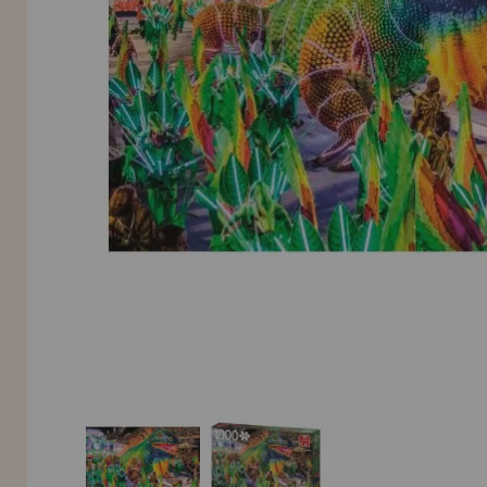
INFORMACIÓN
955 333 133
info@casadelpuzzle.com