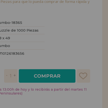
 Piezas para que lo pueda comprar de forma rápida y
umbo-18365
uzzle de 1000 Piezas
8 x 49
umbo
710126183656
COMPRAR
 13:00h de hoy y lo recibirás a partir del martes 11
Peninsulares)