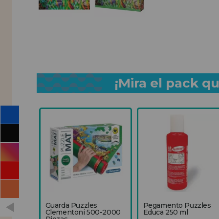
¡Mira el pack 
Guarda Puzzles
Pegamento Puzzles
Clementoni 500-2000
Educa 250 ml
Piezas