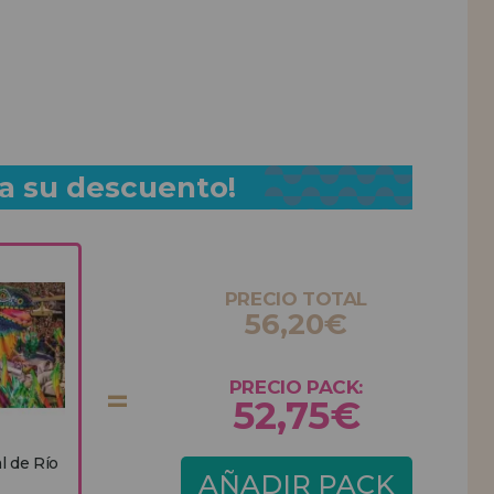
a su descuento!
PRECIO TOTAL
56,20€
PRECIO PACK:
52,75€
l de Río
AÑADIR PACK