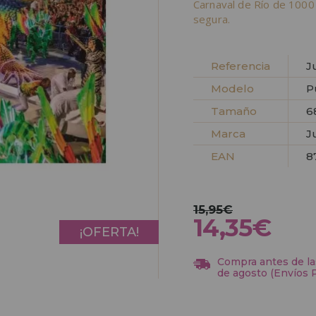
Carnaval de Río de 1000
segura.
Referencia
J
Modelo
P
Tamaño
6
Marca
J
EAN
8
15,95€
14,35€
¡OFERTA!
Compra antes de las
de agosto (Envíos 