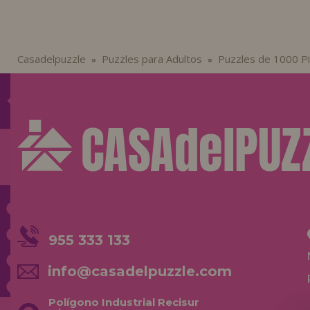
Casadelpuzzle
Puzzles para Adultos
Puzzles de 1000 P
»
»
955 333 133
info@casadelpuzzle.com
Polígono Industrial Recisur