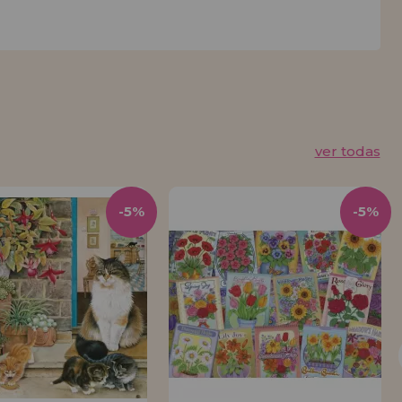
ver todas
-5%
-5%