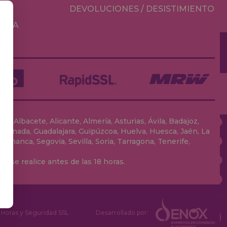
DEVOLUCIONES / DESISTIMIENTO
MESA
, Albacete, Alicante, Almería, Asturias, Ávila, Badajoz,
 Granada, Guadalajara, Guipúzcoa, Huelva, Huesca, Jaén, La
lamanca, Segovia, Sevilla, Soria, Tarragona, Tenerife,
 se realice antes de las 18 horas.
Horas y Seguridad SSL
Desarrollado por: