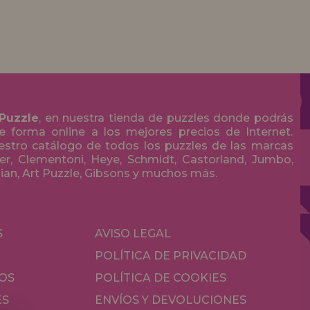
 Puzzle
, en nuestra tienda de puzzles donde podrás
 forma online a los mejores precios de Internet.
stro catálogo de todos los puzzles de las marcas
r, Clementoni, Heye, Schmidt, Castorland, Jumbo,
olian, Art Puzzle, Gibsons y muchos más.
S
AVISO LEGAL
POLÍTICA DE PRIVACIDAD
OS
POLÍTICA DE COOKIES
ES
ENVÍOS Y DEVOLUCIONES