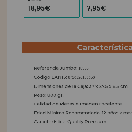
18,95€
7,95€
Característic
Referencia Jumbo:
18365
Código EAN13:
8710126183656
Dimensiones de la Caja: 37 x 27.5 x 6.5 cm
Peso: 800 gr.
Calidad de Piezas e Imagen Excelente
Edad Mínima Recomendada: 12 años y ma
Característica: Quality Premium