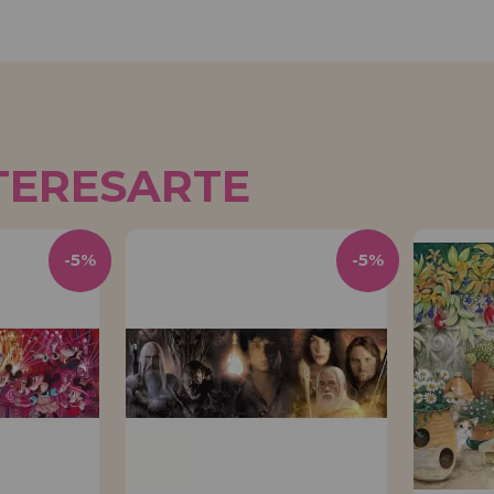
TERESARTE
-5%
-5%