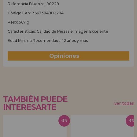
Referencia Bluebird: 90228
Código EAN: 3663384902284
Peso: 567 g
Características: Calidad de Piezas e Imagen Excelente
Edad Mínima Recomendada: 12 años y mas
Opiniones
(2)
TAMBIÉN PUEDE
ver todas
INTERESARTE
-5%
-5%