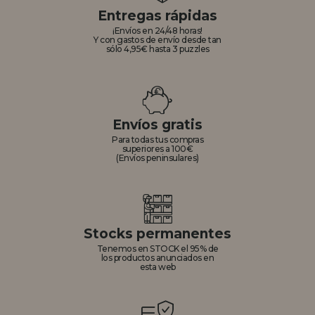
Entregas rápidas
¡Envíos en 24/48 horas!
Y con gastos de envío desde tan
sólo 4,95€ hasta 3 puzzles
Envíos gratis
Para todas tus compras
superiores a 100€
(Envíos peninsulares)
Stocks permanentes
Tenemos en STOCK el 95% de
los productos anunciados en
esta web