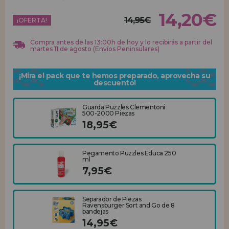
14,20€
14,95€
REGISTRO DISTRIBUIDOR
¡OFERTA!
Compra antes de las 13:00h de hoy y lo recibirás a partir del
martes 11 de agosto (Envíos Peninsulares)
¡Mira el pack que te hemos preparado, aprovecha su
descuento!
Guarda Puzzles Clementoni
500-2000 Piezas
18,95€
Pegamento Puzzles Educa 250
ml
7,95€
Separador de Piezas
Ravensburger Sort and Go de 8
bandejas
14,95€