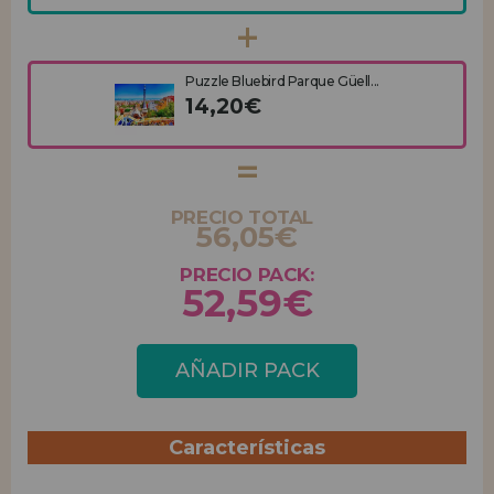
Puzzle Bluebird Parque Güell...
14,20€
PRECIO TOTAL
56,05€
PRECIO PACK:
52,59€
AÑADIR PACK
Características