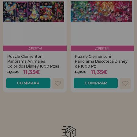
¡OFERTA!
¡OFERTA!
Puzzle Clementoni
Puzzle Clementoni
Panorama Animales
Panorama Discoteca Disney
Coloridos Disney 1000 Pzas
de 1000 Pz
11,35€
11,35€
11,95€
11,95€
COMPRAR
COMPRAR