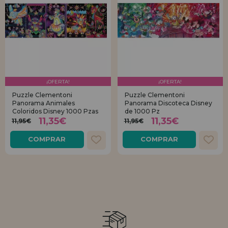
¡OFERTA!
¡OFERTA!
Puzzle Clementoni
Puzzle Clementoni
Panorama Animales
Panorama Discoteca Disney
Coloridos Disney 1000 Pzas
de 1000 Pz
11,35€
11,35€
11,95€
11,95€
COMPRAR
COMPRAR