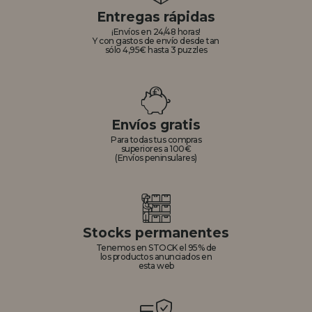
Entregas rápidas
¡Envíos en 24/48 horas!
Y con gastos de envío desde tan
sólo 4,95€ hasta 3 puzzles
Envíos gratis
Para todas tus compras
superiores a 100€
(Envíos peninsulares)
Stocks permanentes
Tenemos en STOCK el 95% de
los productos anunciados en
esta web