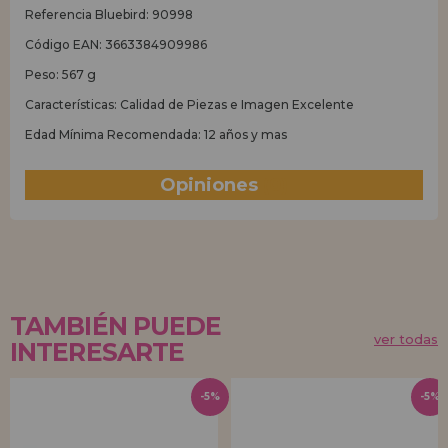
Referencia Bluebird: 90998
Código EAN: 3663384909986
Peso: 567 g
Características: Calidad de Piezas e Imagen Excelente
Edad Mínima Recomendada: 12 años y mas
Opiniones
(0)
TAMBIÉN PUEDE
ver todas
INTERESARTE
-5%
-5%