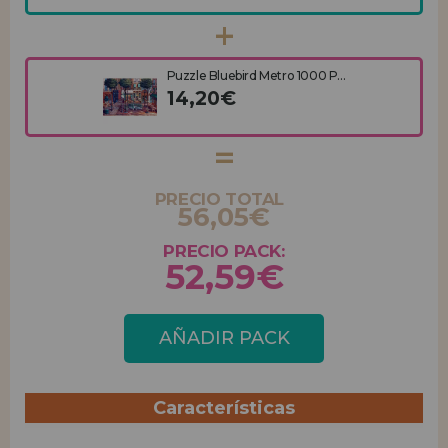
Puzzle Bluebird Metro 1000 P...
14,20€
PRECIO TOTAL
56,05€
PRECIO PACK:
52,59€
AÑADIR PACK
Características