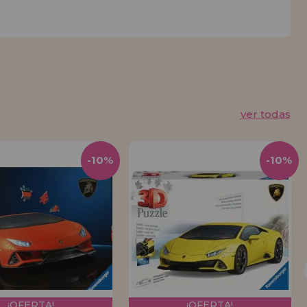
ver todas
-10%
-10%
¡OFERTA!
¡OFERTA!