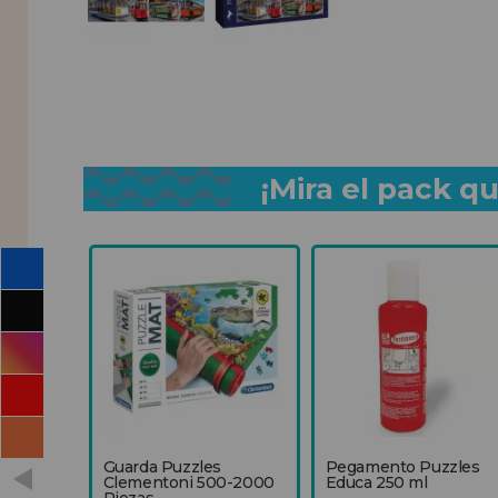
¡Mira el pack 
Guarda Puzzles
Pegamento Puzzles
Clementoni 500-2000
Educa 250 ml
Piezas