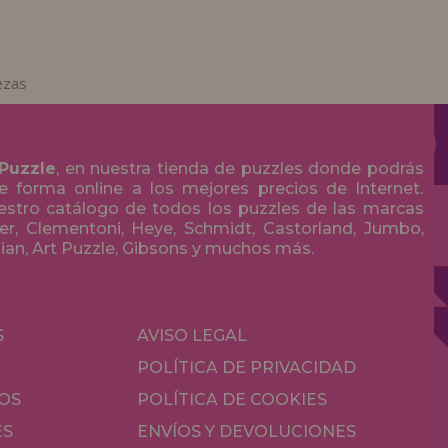
ezas
 Puzzle
, en nuestra tienda de puzzles donde podrás
 forma online a los mejores precios de Internet.
stro catálogo de todos los puzzles de las marcas
r, Clementoni, Heye, Schmidt, Castorland, Jumbo,
olian, Art Puzzle, Gibsons y muchos más.
S
AVISO LEGAL
POLÍTICA DE PRIVACIDAD
OS
POLÍTICA DE COOKIES
ES
ENVÍOS Y DEVOLUCIONES