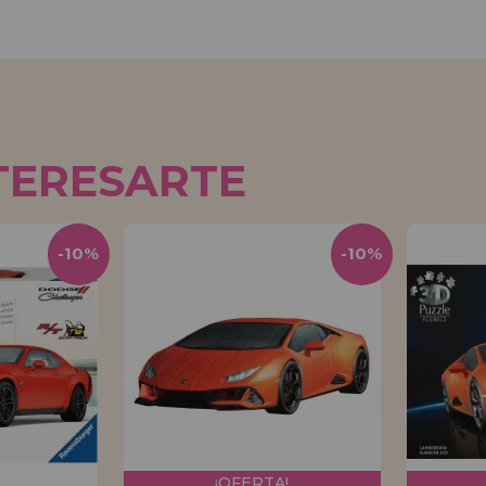
TERESARTE
-10%
-10%
¡OFERTA!