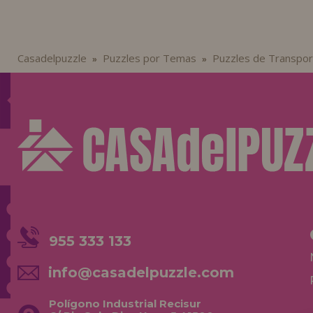
Casadelpuzzle
Puzzles por Temas
Puzzles de Transpor
»
»
955 333 133
info@casadelpuzzle.com
Polígono Industrial Recisur