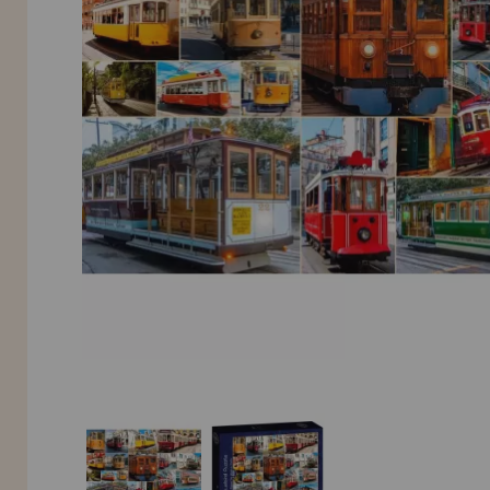
INFORMACIÓN
955 333 133
info@casadelpuzzle.com