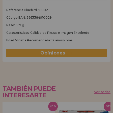
Referencia Bluebird: 91002
Código EAN: 3663384910029
Peso: 567 g
Características: Calidad de Piezas e Imagen Excelente
Edad Mínima Recomendada: 12 años y mas
Opiniones
(0)
TAMBIÉN PUEDE
ver todas
INTERESARTE
-10%
-10%