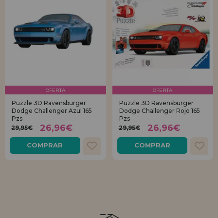
¡OFERTA!
¡OFERTA!
Puzzle 3D Ravensburger
Puzzle 3D Ravensburger
Dodge Challenger Azul 165
Dodge Challenger Rojo 165
Pzs
Pzs
26,96€
26,96€
29,95€
29,95€
COMPRAR
COMPRAR