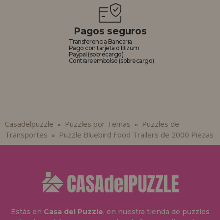
Pagos seguros
· Transferencia Bancaria
· Pago con tarjeta o Bizum
· Paypal (sobrecargo)
· Contrareembolso (sobrecargo)
Casadelpuzzle
Puzzles por Temas
Puzzles de
»
»
Transportes
Puzzle Bluebird Food Trailers de 2000 Piezas
»
Estás en
Casa del Puzzle
, en nuestra tienda de puzzles