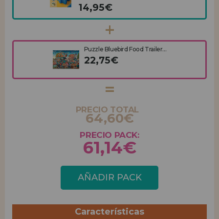
14,95€
Puzzle Bluebird Food Trailer...
22,75€
PRECIO TOTAL
64,60€
PRECIO PACK:
61,14€
AÑADIR PACK
Características