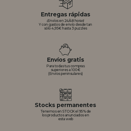
Entregas rápidas
¡Envíos en 24/48 horas!
Y con gastos de envío desde tan
sólo 4,95€ hasta 3 puzzles
Envíos gratis
Para todas tus compras
superiores a 100€
(Envíos peninsulares)
Stocks permanentes
Tenemos en STOCK el 95% de
los productos anunciados en
esta web