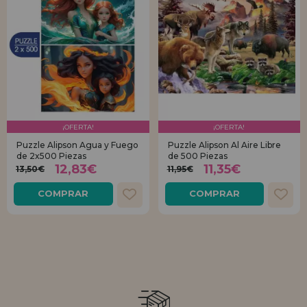
¡OFERTA!
¡OFERTA!
Puzzle Alipson Agua y Fuego
Puzzle Alipson Al Aire Libre
de 2x500 Piezas
de 500 Piezas
12,83€
11,35€
13,50€
11,95€
COMPRAR
COMPRAR