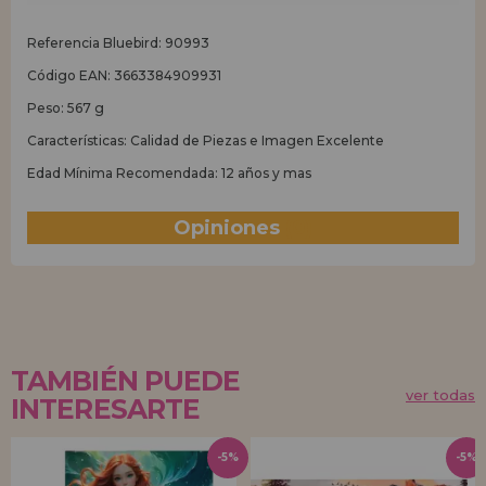
Referencia Bluebird: 90993
Código EAN: 3663384909931
Peso: 567 g
Características: Calidad de Piezas e Imagen Excelente
Edad Mínima Recomendada: 12 años y mas
Opiniones
(0)
TAMBIÉN PUEDE
ver todas
INTERESARTE
-5%
-5%