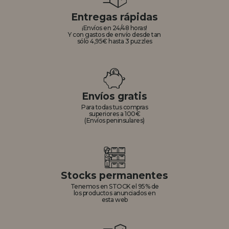
Entregas rápidas
¡Envíos en 24/48 horas!
Y con gastos de envío desde tan
sólo 4,95€ hasta 3 puzzles
Envíos gratis
Para todas tus compras
superiores a 100€
(Envíos peninsulares)
Stocks permanentes
Tenemos en STOCK el 95% de
los productos anunciados en
esta web