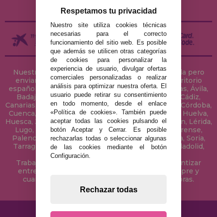
DEVOLUCIONES / DESISTIMIENTO
Respetamos tu privacidad
Nuestro site utiliza cookies técnicas
necesarias para el correcto
funcionamiento del sitio web. Es posible
que además se utilicen otras categorías
de cookies para personalizar la
experiencia de usuario, divulgar ofertas
Nuestra tienda de puzzles está ubicada en Sevilla pero
comerciales personalizadas o realizar
enviamos tus puzzles a cualquier ciudad del territorio
análisis para optimizar nuestra oferta. El
español: Álava, Albacete, Alicante, Almería, Asturias, Ávila,
usuario puede retirar su consentimiento
Badajoz, Baleares, Barcelona, Burgos, Cáceres, Cádiz,
en todo momento, desde el enlace
Canarias, Cantabria, Castellón, Ceuta, Ciudad Real, Córdoba,
«Política de cookies». También puede
Cuenca, Gerona, Granada, Guadalajara, Guipúzcoa, Huelva,
aceptar todas las cookies pulsando el
Huesca, Jaén, La Coruña, La Rioja, Las Palmas, Leon, Lérida,
Lugo, Madrid, Málaga, Melilla, Murcia, Navarra, Orense,
botón Aceptar y Cerrar. Es posible
Palencia, Pontevedra, Salamanca, Segovia, Sevilla, Soria,
rechazarlas todas o seleccionar algunas
Tarragona, Tenerife, Teruel, Toledo, Valencia, Valladolid,
de las cookies mediante el botón
Vizcaya, Zamora y Zaragoza.
Configuración.
Trabajamos con Stocks permanentes para garantizar
entregas rápidas en territorio peninsular, siempre y
cuando el pedido se realice antes de las 18 horas.
Rechazar todas