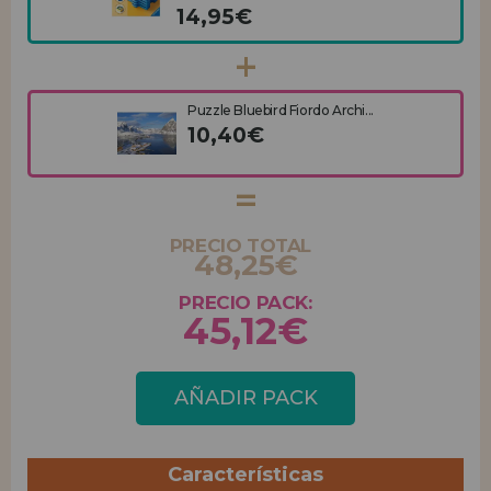
14,95€
Puzzle Bluebird Fiordo Archi...
10,40€
PRECIO TOTAL
48,25€
PRECIO PACK:
45,12€
AÑADIR PACK
Características