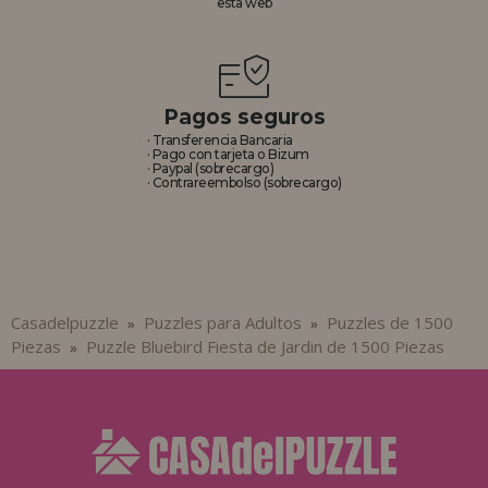
esta web
Pagos seguros
· Transferencia Bancaria
· Pago con tarjeta o Bizum
· Paypal (sobrecargo)
· Contrareembolso (sobrecargo)
Casadelpuzzle
Puzzles para Adultos
Puzzles de 1500
»
»
Piezas
Puzzle Bluebird Fiesta de Jardin de 1500 Piezas
»