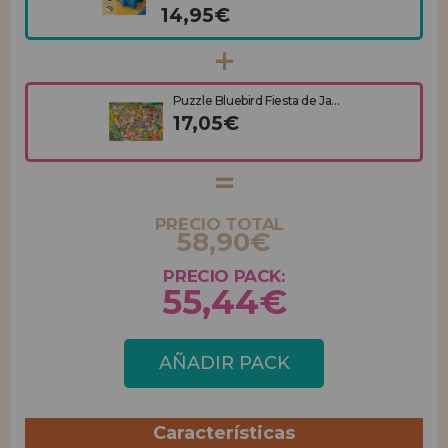
14,95€
Puzzle Bluebird Fiesta de Ja...
17,05€
PRECIO TOTAL
58,90€
PRECIO PACK:
55,44€
AÑADIR PACK
Características