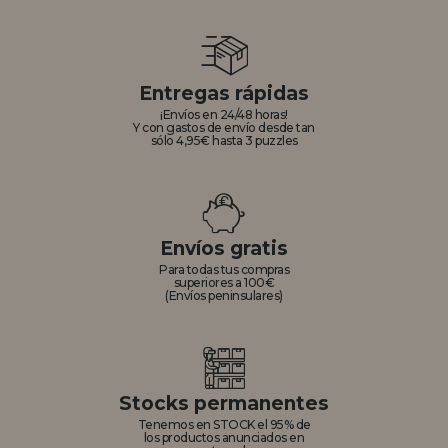
Entregas rápidas
¡Envíos en 24/48 horas!
Y con gastos de envío desde tan
sólo 4,95€ hasta 3 puzzles
Envíos gratis
Para todas tus compras
superiores a 100€
(Envíos peninsulares)
Stocks permanentes
Tenemos en STOCK el 95% de
los productos anunciados en