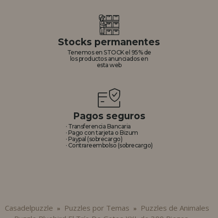
Stocks permanentes
Tenemos en STOCK el 95% de
los productos anunciados en
esta web
Pagos seguros
· Transferencia Bancaria
· Pago con tarjeta o Bizum
· Paypal (sobrecargo)
· Contrareembolso (sobrecargo)
Casadelpuzzle
Puzzles por Temas
Puzzles de Animales
»
»