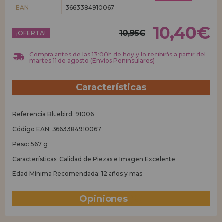
EAN
3663384910067
REGISTRO DISTRIBUIDOR
10,40€
10,95€
¡OFERTA!
Compra antes de las 13:00h de hoy y lo recibirás a partir del
martes 11 de agosto (Envíos Peninsulares)
Características
Referencia Bluebird: 91006
Código EAN: 3663384910067
Peso: 567 g
Características: Calidad de Piezas e Imagen Excelente
Edad Mínima Recomendada: 12 años y mas
Opiniones
(0)