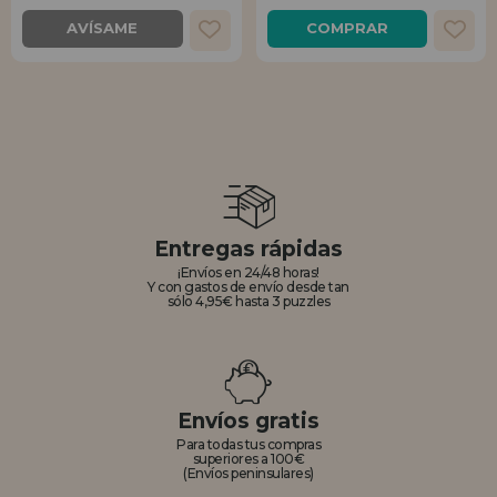
AVÍSAME
COMPRAR
Entregas rápidas
¡Envíos en 24/48 horas!
Y con gastos de envío desde tan
sólo 4,95€ hasta 3 puzzles
Envíos gratis
Para todas tus compras
superiores a 100€
(Envíos peninsulares)