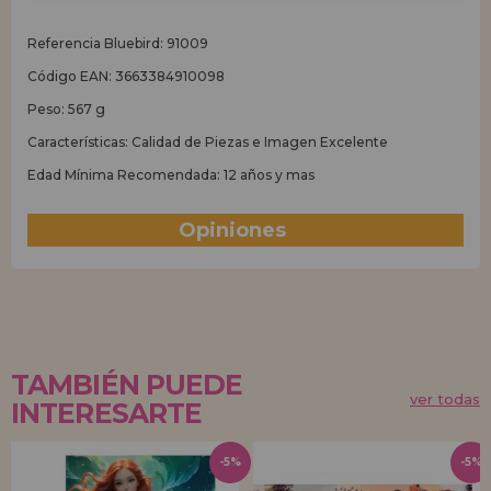
Referencia Bluebird: 91009
Código EAN: 3663384910098
Peso: 567 g
Características: Calidad de Piezas e Imagen Excelente
Edad Mínima Recomendada: 12 años y mas
Opiniones
(1)
TAMBIÉN PUEDE
ver todas
INTERESARTE
-5%
-5%