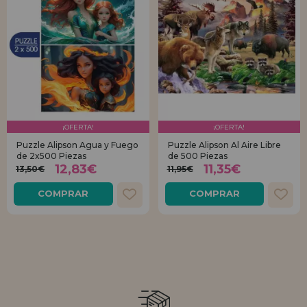
¡OFERTA!
¡OFERTA!
Puzzle Alipson Agua y Fuego
Puzzle Alipson Al Aire Libre
de 2x500 Piezas
de 500 Piezas
12,83€
11,35€
13,50€
11,95€
COMPRAR
COMPRAR