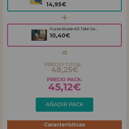
14,95€
Puzzle Bluebird El Taller De...
10,40€
PRECIO TOTAL
48,25€
PRECIO PACK:
45,12€
AÑADIR PACK
Características