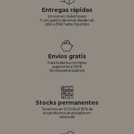
Entregas rápidas
¡Envíos en 24/48 horas!
Y con gastos de envío desde tan
sólo 4,95€ hasta 3 puzzles
Envíos gratis
Para todas tus compras
superiores a 100€
(Envíos peninsulares)
Stocks permanentes
Tenemos en STOCK el 95% de
los productos anunciados en
esta web