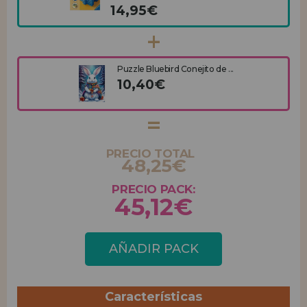
14,95€
Puzzle Bluebird Conejito de ...
10,40€
PRECIO TOTAL
48,25€
PRECIO PACK:
45,12€
AÑADIR PACK
Características