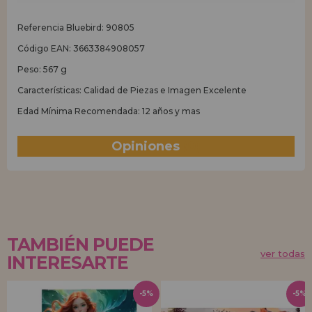
Referencia Bluebird: 90805
Código EAN: 3663384908057
Peso: 567 g
Características: Calidad de Piezas e Imagen Excelente
Edad Mínima Recomendada: 12 años y mas
Opiniones
(0)
TAMBIÉN PUEDE
ver todas
INTERESARTE
-5%
-5%