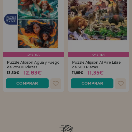
¡OFERTA!
¡OFERTA!
Puzzle Alipson Agua y Fuego
Puzzle Alipson Al Aire Libre
de 2x500 Piezas
de 500 Piezas
12,83€
11,35€
13,50€
11,95€
COMPRAR
COMPRAR