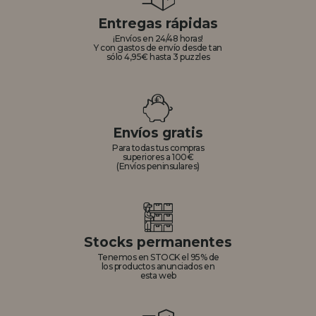
Entregas rápidas
¡Envíos en 24/48 horas!
Y con gastos de envío desde tan
sólo 4,95€ hasta 3 puzzles
Envíos gratis
Para todas tus compras
superiores a 100€
(Envíos peninsulares)
Stocks permanentes
Tenemos en STOCK el 95% de
los productos anunciados en
esta web