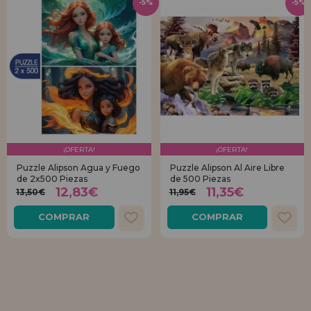
-5%
-5%
¡OFERTA!
¡OFERTA!
Puzzle Alipson Agua y Fuego
Puzzle Alipson Al Aire Libre
de 2x500 Piezas
de 500 Piezas
12,83€
11,35€
13,50€
11,95€
COMPRAR
COMPRAR