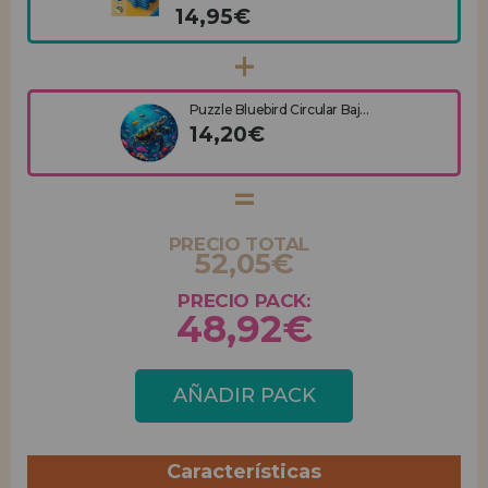
14,95€
Puzzle Bluebird Circular Baj...
14,20€
PRECIO TOTAL
52,05€
PRECIO PACK:
48,92€
AÑADIR PACK
Características