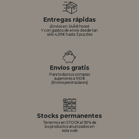
Entregas rápidas
¡Envíos en 24/48 horas!
Y con gastos de envío desde tan
sólo 4,95€ hasta 3 puzzles
Envíos gratis
Para todas tus compras
superiores a 100€
(Envíos peninsulares)
Stocks permanentes
Tenemos en STOCK el 95% de
los productos anunciados en
esta web