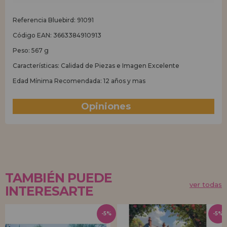
Referencia Bluebird: 91091
Código EAN: 3663384910913
Peso: 567 g
Características: Calidad de Piezas e Imagen Excelente
Edad Mínima Recomendada: 12 años y mas
Opiniones
(0)
TAMBIÉN PUEDE
ver todas
INTERESARTE
-5%
-5%