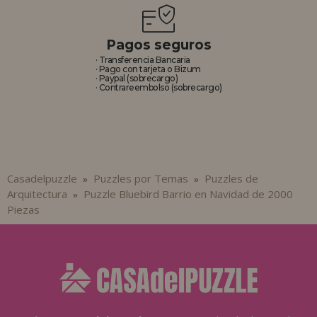
Pagos seguros
· Transferencia Bancaria
· Pago con tarjeta o Bizum
· Paypal (sobrecargo)
· Contrareembolso (sobrecargo)
Casadelpuzzle
Puzzles por Temas
Puzzles de
»
»
Arquitectura
Puzzle Bluebird Barrio en Navidad de 2000
»
Piezas