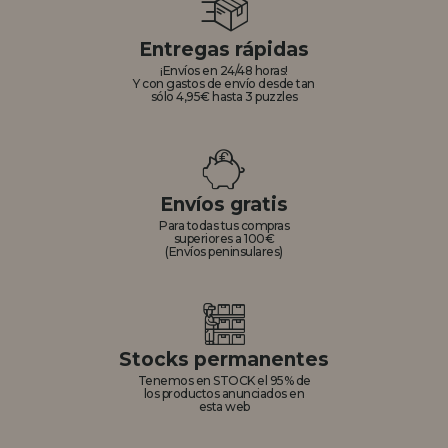
Entregas rápidas
¡Envíos en 24/48 horas!
Y con gastos de envío desde tan
sólo 4,95€ hasta 3 puzzles
Envíos gratis
Para todas tus compras
superiores a 100€
(Envíos peninsulares)
Stocks permanentes
Tenemos en STOCK el 95% de
los productos anunciados en
esta web