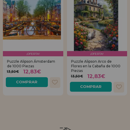
¡OFERTA!
¡OFERTA!
Puzzle Alipson Ámsterdam
Puzzle Alipson Arco de
de 1000 Piezas
Flores en la Cabaña de 1000
12,83€
Piezas
13,50€
12,83€
13,50€
COMPRAR
COMPRAR