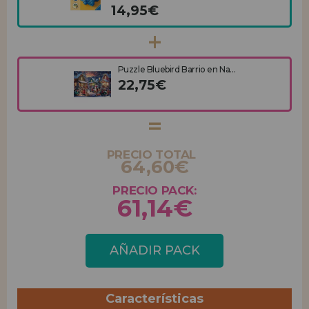
14,95€
Puzzle Bluebird Barrio en Na...
22,75€
PRECIO TOTAL
64,60€
PRECIO PACK:
61,14€
AÑADIR PACK
Características