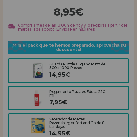
8,95€
REGISTRO DISTRIBUIDOR
Compra antes de las 13:00h de hoy y lo recibirás a partir del
martes 11 de agosto (Envíos Peninsulares)
¡Mira el pack que te hemos preparado, aprovecha su
descuento!
Guarda Puzzles Jig and Puzz de
300 a 1000 Piezas
14,95€
Pegamento Puzzles Educa 250
ml
7,95€
Separador de Piezas
Ravensburger Sort and Go de 8
bandejas
14,95€