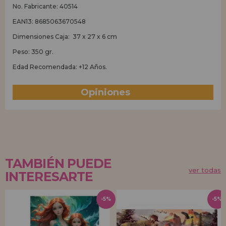
No. Fabricante: 40514
EAN13: 8685063670548
Dimensiones Caja: 37 x 27 x 6 cm
Peso: 350 gr.
Edad Recomendada: +12 Años.
Opiniones
(0)
TAMBIÉN PUEDE
ver todas
INTERESARTE
-5%
-5%