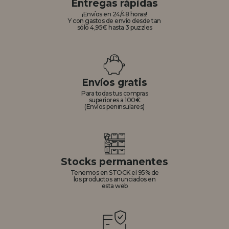
Entregas rápidas
¡Envíos en 24/48 horas!
Y con gastos de envío desde tan
sólo 4,95€ hasta 3 puzzles
Envíos gratis
Para todas tus compras
superiores a 100€
(Envíos peninsulares)
Stocks permanentes
Tenemos en STOCK el 95% de
los productos anunciados en
esta web