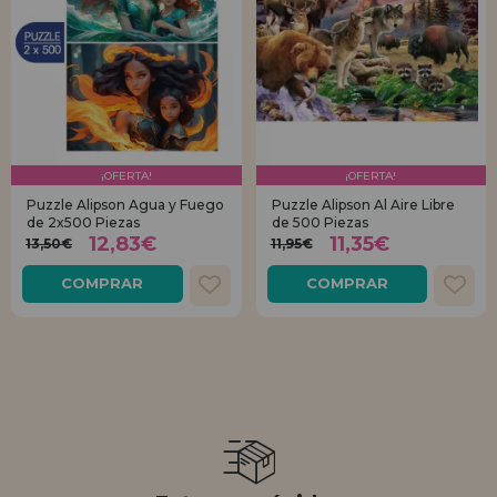
¡OFERTA!
¡OFERTA!
Puzzle Alipson Agua y Fuego
Puzzle Alipson Al Aire Libre
de 2x500 Piezas
de 500 Piezas
12,83€
11,35€
13,50€
11,95€
COMPRAR
COMPRAR