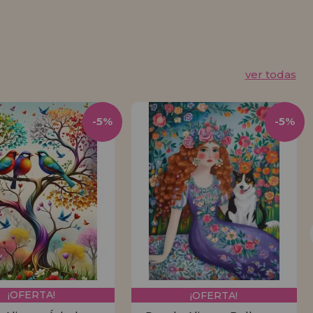
ver todas
-5%
-5%
¡OFERTA!
¡OFERTA!