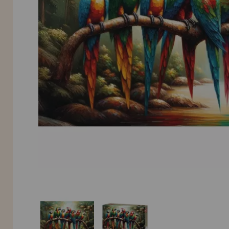
INFORMACIÓN
955 333 133
info@casadelpuzzle.com