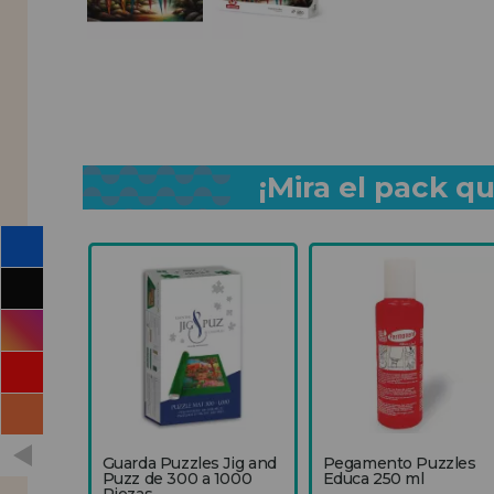
¡Mira el pack 
Guarda Puzzles Jig and
Pegamento Puzzles
Puzz de 300 a 1000
Educa 250 ml
Piezas