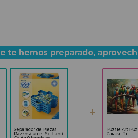
que te hemos preparado, aprovech
Separador de Piezas
Puzzle Art Puz
Ravensburger Sort and
Paraíso Tr...
Go de 8 bandejas