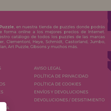
 Puzzle
, en nuestra tienda de puzzles donde podrás
 forma online a los mejores precios de Internet.
stro catálogo de todos los puzzles de las marcas
r, Clementoni, Heye, Schmidt, Castorland, Jumbo,
olian, Art Puzzle, Gibsons y muchos más.
S
AVISO LEGAL
POLÍTICA DE PRIVACIDAD
OS
POLÍTICA DE COOKIES
ES
ENVÍOS Y DEVOLUCIONES
DEVOLUCIONES / DESISTIMIENTO
MESA