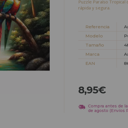
Puzzle Paraíso Tropical
rápida y segura.
Referencia
A
Modelo
P
Tamaño
4
Marca
A
EAN
8
8,95€
Compra antes de las
de agosto (Envíos 