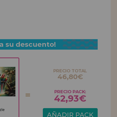
a su descuento!
PRECIO TOTAL
46,80€
PRECIO PACK:
42,93€
zle
AÑADIR PACK