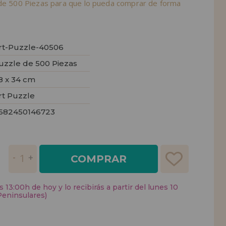
 de 500 Piezas para que lo pueda comprar de forma
rt-Puzzle-40506
uzzle de 500 Piezas
8 x 34 cm
rt Puzzle
682450146723
COMPRAR
 13:00h de hoy y lo recibirás a partir del lunes 10
Peninsulares)