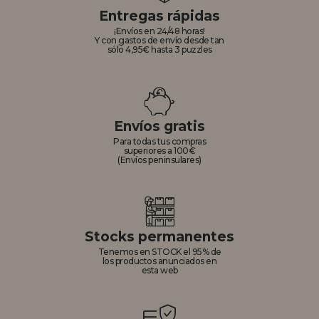
Entregas rápidas
¡Envíos en 24/48 horas!
Y con gastos de envío desde tan
sólo 4,95€ hasta 3 puzzles
Envíos gratis
Para todas tus compras
superiores a 100€
(Envíos peninsulares)
Stocks permanentes
Tenemos en STOCK el 95% de
los productos anunciados en
esta web