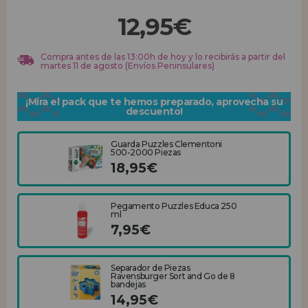
12,95€
REGISTRO DISTRIBUIDOR
Compra antes de las 13:00h de hoy y lo recibirás a partir del
martes 11 de agosto (Envíos Peninsulares)
¡Mira el pack que te hemos preparado, aprovecha su
descuento!
Guarda Puzzles Clementoni
500-2000 Piezas
18,95€
Pegamento Puzzles Educa 250
ml
7,95€
Separador de Piezas
Ravensburger Sort and Go de 8
bandejas
14,95€