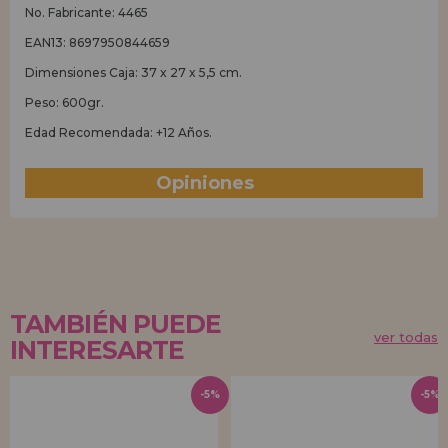
No. Fabricante: 4465
EAN13: 8697950844659
Dimensiones Caja: 37 x 27 x 5,5 cm.
Peso: 600gr.
Edad Recomendada: +12 Años.
Opiniones
(14)
TAMBIÉN PUEDE
ver todas
INTERESARTE
-5%
-5%