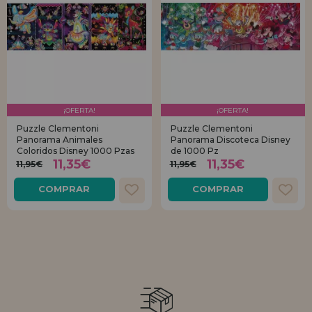
¡OFERTA!
¡OFERTA!
Puzzle Clementoni
Puzzle Clementoni
Panorama Animales
Panorama Discoteca Disney
Coloridos Disney 1000 Pzas
de 1000 Pz
11,35€
11,35€
11,95€
11,95€
COMPRAR
COMPRAR