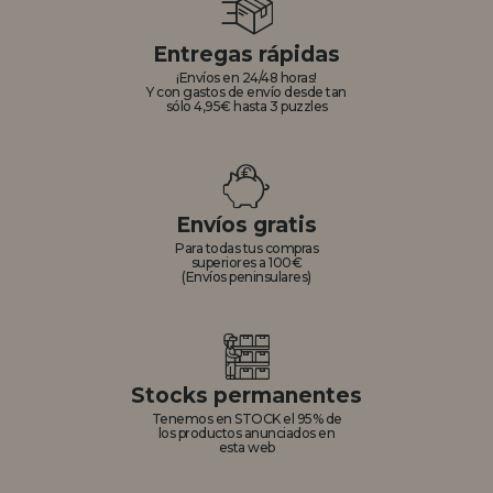
Entregas rápidas
¡Envíos en 24/48 horas!
Y con gastos de envío desde tan
sólo 4,95€ hasta 3 puzzles
Envíos gratis
Para todas tus compras
superiores a 100€
(Envíos peninsulares)
Stocks permanentes
Tenemos en STOCK el 95% de
los productos anunciados en
esta web