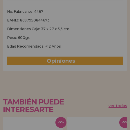
No. Fabricante: 4467
EAN13: 8697950844673
Dimensiones Caja: 37 x 27 x 5,5 cm.
Peso: 600gr.
Edad Recomendada: +12 Años.
Opiniones
(8)
TAMBIÉN PUEDE
ver todas
INTERESARTE
-5%
-5%