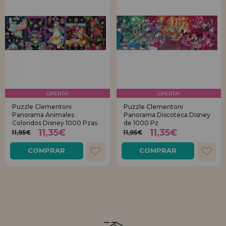
¡OFERTA!
¡OFERTA!
Puzzle Clementoni
Puzzle Clementoni
Panorama Animales
Panorama Discoteca Disney
Coloridos Disney 1000 Pzas
de 1000 Pz
11,35€
11,35€
11,95€
11,95€
COMPRAR
COMPRAR