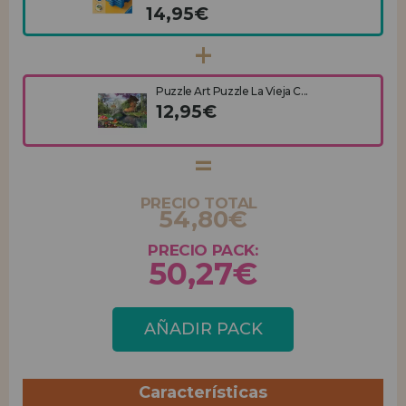
14,95€
Puzzle Art Puzzle La Vieja C...
12,95€
PRECIO TOTAL
54,80€
PRECIO PACK:
50,27€
AÑADIR PACK
Características