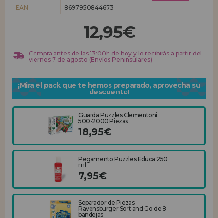
EAN
8697950844673
REGISTRO DISTRIBUIDOR
12,95€
Compra antes de las 13:00h de hoy y lo recibirás a partir del
viernes 7 de agosto (Envíos Peninsulares)
¡Mira el pack que te hemos preparado, aprovecha su
descuento!
Guarda Puzzles Clementoni
500-2000 Piezas
18,95€
Pegamento Puzzles Educa 250
ml
7,95€
Separador de Piezas
Ravensburger Sort and Go de 8
bandejas