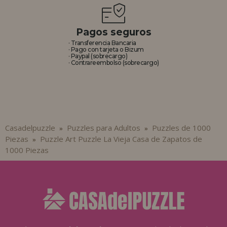
Pagos seguros
· Transferencia Bancaria
· Pago con tarjeta o Bizum
· Paypal (sobrecargo)
· Contrareembolso (sobrecargo)
Casadelpuzzle
Puzzles para Adultos
Puzzles de 1000
»
»
Piezas
Puzzle Art Puzzle La Vieja Casa de Zapatos de
»
1000 Piezas