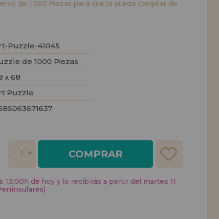
iervo de 1000 Piezas para que lo pueda comprar de
rt-Puzzle-41045
uzzle de 1000 Piezas
8 x 68
rt Puzzle
685063671637
COMPRAR
 13:00h de hoy y lo recibirás a partir del martes 11
Peninsulares)