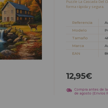
Puzzle La Cascada Del C
forma rápida y segura.
Referencia
A
Modelo
P
Tamaño
4
Marca
A
EAN
8
12,95€
Compra antes de las
de agosto (Envíos 