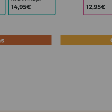
14,95€
12,95€
as