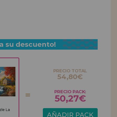
a su descuento!
PRECIO TOTAL
54,80€
PRECIO PACK:
50,27€
zle La
AÑADIR PACK