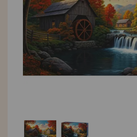
INFORMACIÓN
955 333 133
info@casadelpuzzle.com