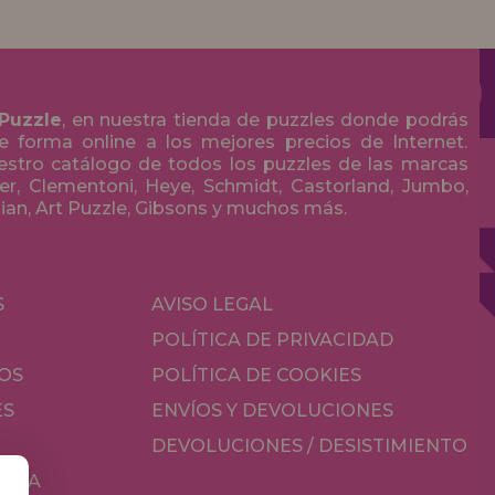
 Puzzle
, en nuestra tienda de puzzles donde podrás
 forma online a los mejores precios de Internet.
stro catálogo de todos los puzzles de las marcas
r, Clementoni, Heye, Schmidt, Castorland, Jumbo,
olian, Art Puzzle, Gibsons y muchos más.
S
AVISO LEGAL
POLÍTICA DE PRIVACIDAD
OS
POLÍTICA DE COOKIES
ES
ENVÍOS Y DEVOLUCIONES
DEVOLUCIONES / DESISTIMIENTO
MESA