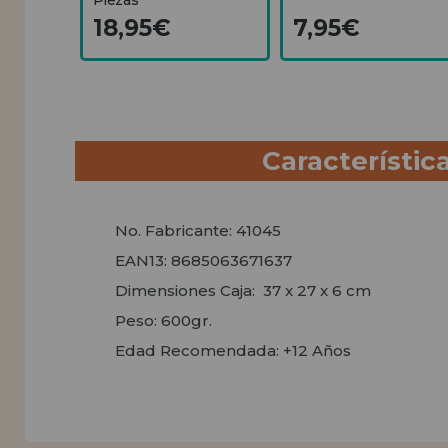
18,95€
7,95€
Característic
No. Fabricante: 41045
EAN13: 8685063671637
Dimensiones Caja: 37 x 27 x 6 cm
Peso: 600gr.
Edad Recomendada: +12 Años