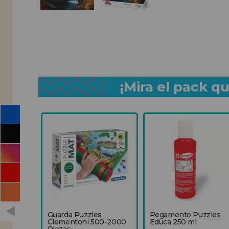
¡Mira el pack 
Guarda Puzzles
Pegamento Puzzles
Clementoni 500-2000
Educa 250 ml
Piezas