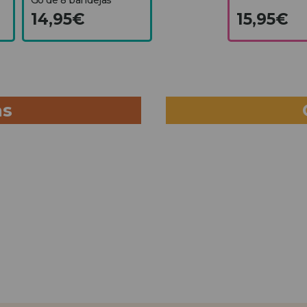
14,95€
15,95€
as