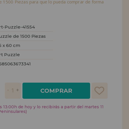
e 1500 Piezas para que lo pueda comprar de forma
rt-Puzzle-41554
uzzle de 1500 Piezas
5 x 60 cm
rt Puzzle
685063673341
COMPRAR
 13:00h de hoy y lo recibirás a partir del martes 11
Peninsulares)