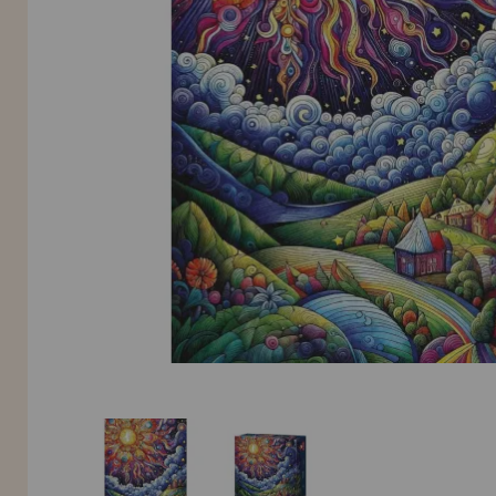
INFORMACIÓN
955 333 133
info@casadelpuzzle.com