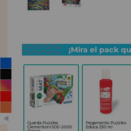
¡Mira el pack 
Guarda Puzzles
Pegamento Puzzles
Clementoni 500-2000
Educa 250 ml
Piezas