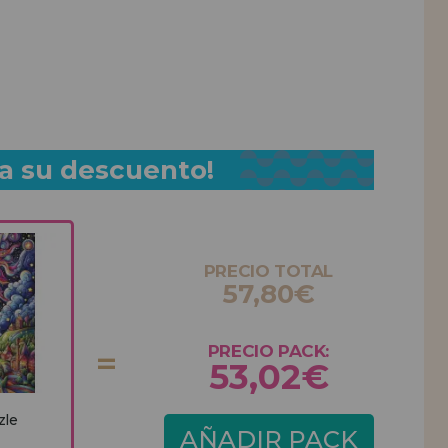
a su descuento!
PRECIO TOTAL
57,80€
PRECIO PACK:
53,02€
zle
AÑADIR PACK