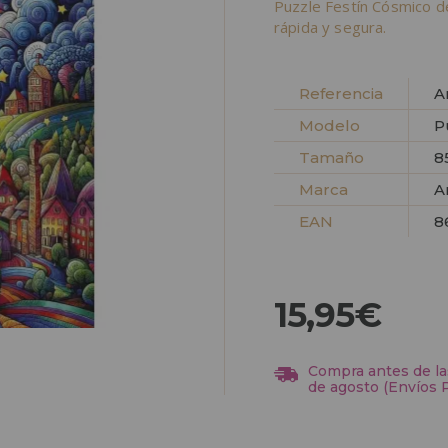
Puzzle Festín Cósmico d
rápida y segura.
Referencia
A
Modelo
P
Tamaño
8
Marca
A
EAN
8
15,95€
Compra antes de las
de agosto (Envíos 