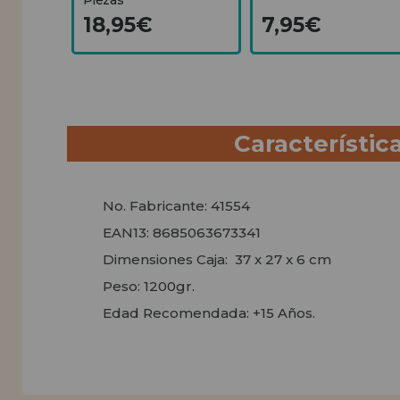
18,95€
7,95€
Característic
No. Fabricante: 41554
EAN13: 8685063673341
Dimensiones Caja: 37 x 27 x 6 cm
Peso: 1200gr.
Edad Recomendada: +15 Años.