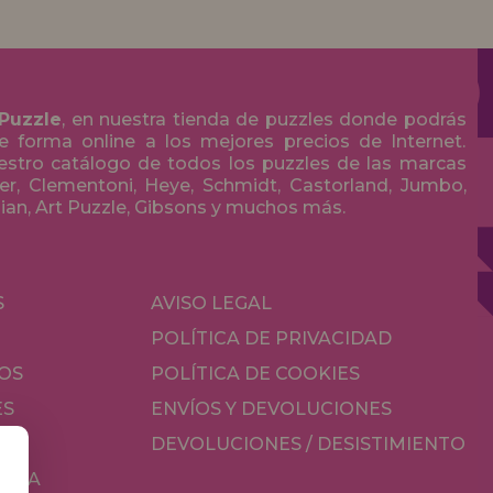
 Puzzle
, en nuestra tienda de puzzles donde podrás
 forma online a los mejores precios de Internet.
stro catálogo de todos los puzzles de las marcas
r, Clementoni, Heye, Schmidt, Castorland, Jumbo,
olian, Art Puzzle, Gibsons y muchos más.
S
AVISO LEGAL
POLÍTICA DE PRIVACIDAD
OS
POLÍTICA DE COOKIES
ES
ENVÍOS Y DEVOLUCIONES
DEVOLUCIONES / DESISTIMIENTO
MESA