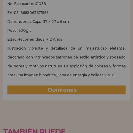
No. Fabricante: 41038
EAN13: 8685063671569
Dimensiones Caja: 37 x 27 x 6 cm
Peso: 600gr.
Edad Recomendada: +12 Años
Ilustración vibrante y detallada de un majestuoso elefante,
decorado con intrincados patrones de estilo artístico y rodeado
de flores y motivos naturales. La explosión de colores y formas
crea una imagen hipnótica, llena de energía y belleza visual.
Opiniones
(0)
TAMBIÉN PUEDE