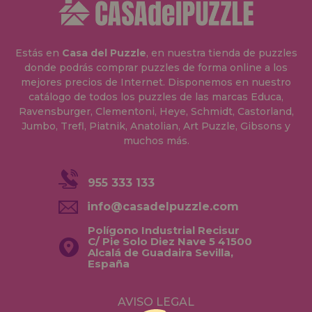
Estás en
Casa del Puzzle
, en nuestra tienda de puzzles
donde podrás comprar puzzles de forma online a los
mejores precios de Internet. Disponemos en nuestro
catálogo de todos los puzzles de las marcas Educa,
Ravensburger, Clementoni, Heye, Schmidt, Castorland,
Jumbo, Trefl, Piatnik, Anatolian, Art Puzzle, Gibsons y
muchos más.
955 333 133
info@casadelpuzzle.com
Polígono Industrial Recisur
C/ Pie Solo Diez Nave 5 41500
Alcalá de Guadaira Sevilla,
España
AVISO LEGAL