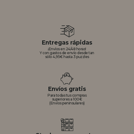
Entregas rápidas
¡Envíos en 24/48 horas!
Y con gastos de envío desde tan
sólo 4,95€ hasta 3 puzzles
Envíos gratis
Para todas tus compras
superiores a 100€
(Envíos peninsulares)