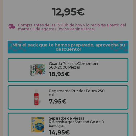
12,95€
REGISTRO DISTRIBUIDOR
Compra antes de las 13:00h de hoy y lo recibirás a partir del
martes 11 de agosto (Envíos Peninsulares)
¡Mira el pack que te hemos preparado, aprovecha su
descuento!
Guarda Puzzles Clementoni
500-2000 Piezas
18,95€
Pegamento Puzzles Educa 250
ml
7,95€
Separador de Piezas
Ravensburger Sort and Go de 8
bandejas
14,95€