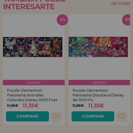
ver todas
INTERESARTE
-5%
-5%
¡OFERTA!
¡OFERTA!
Puzzle Clementoni
Puzzle Clementoni
Panorama Animales
Panorama Discoteca Disney
Coloridos Disney 1000 Pzas
de 1000 Pz
11,35€
11,35€
11,95€
11,95€
COMPRAR
COMPRAR