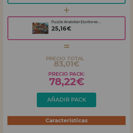
Puzzle Anatolian Escritores ...
25,16€
PRECIO TOTAL
83,01€
PRECIO PACK:
78,22€
AÑADIR PACK
Características