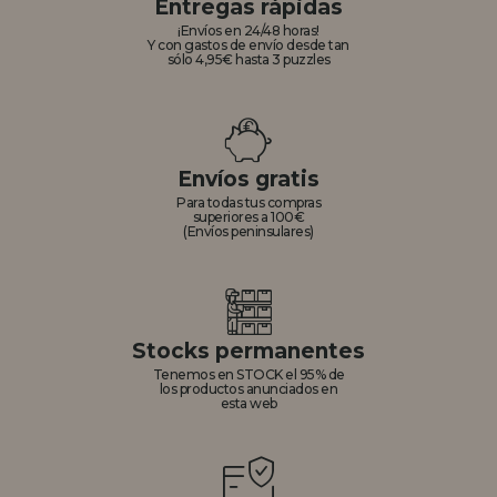
Entregas rápidas
¡Envíos en 24/48 horas!
Y con gastos de envío desde tan
sólo 4,95€ hasta 3 puzzles
Envíos gratis
Para todas tus compras
superiores a 100€
(Envíos peninsulares)
Stocks permanentes
Tenemos en STOCK el 95% de
los productos anunciados en
esta web