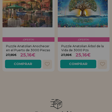
¡OFERTA!
¡OFERTA!
Puzzle Anatolian Anochecer
Puzzle Anatolian Árbol de la
en el Puerto de 3000 Piezas
Vida de 3000 Pzs
25,16€
25,16€
27,95€
27,95€
COMPRAR
COMPRAR