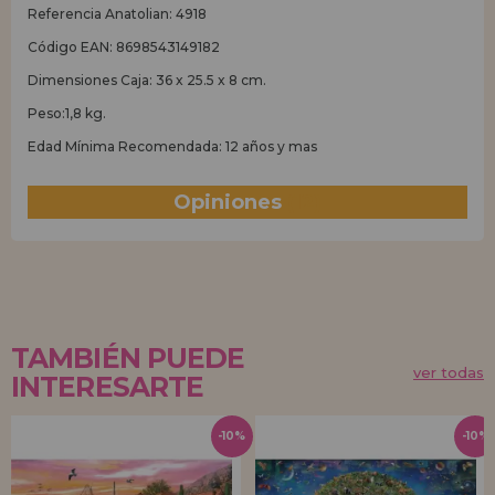
Referencia Anatolian: 4918
Código EAN: 8698543149182
Dimensiones Caja: 36 x 25.5 x 8 cm.
Peso:1,8 kg.
Edad Mínima Recomendada: 12 años y mas
Opiniones
(12)
TAMBIÉN PUEDE
ver todas
INTERESARTE
-10%
-10%