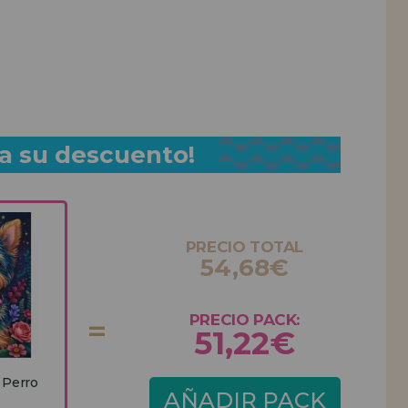
a su descuento!
PRECIO TOTAL
54,68€
PRECIO PACK:
51,22€
 Perro
AÑADIR PACK