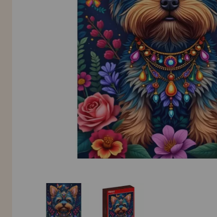
INFORMACIÓN
955 333 133
info@casadelpuzzle.com