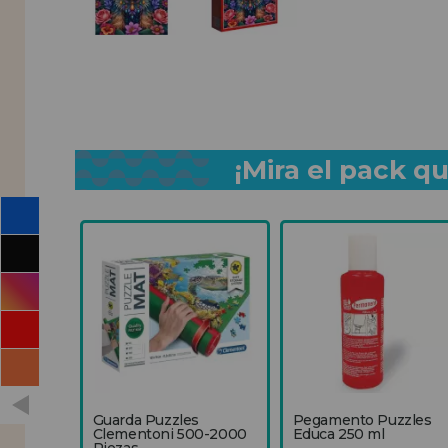
¡Mira el pack 
Guarda Puzzles
Pegamento Puzzles
Clementoni 500-2000
Educa 250 ml
Piezas