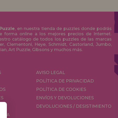
 Puzzle
, en nuestra tienda de puzzles donde podrás
 forma online a los mejores precios de Internet.
stro catálogo de todos los puzzles de las marcas
r, Clementoni, Heye, Schmidt, Castorland, Jumbo,
olian, Art Puzzle, Gibsons y muchos más.
S
AVISO LEGAL
POLÍTICA DE PRIVACIDAD
OS
POLÍTICA DE COOKIES
ES
ENVÍOS Y DEVOLUCIONES
DEVOLUCIONES / DESISTIMIENTO
MESA