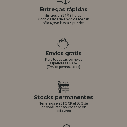
Entregas rápidas
¡Envíos en 24/48 horas!
Y con gastos de envío desde tan
sólo 4,95€ hasta 3 puzzles
Envíos gratis
Para todas tus compras
superiores a 100€
(Envíos peninsulares)
Stocks permanentes
Tenemos en STOCK el 95% de
los productos anunciados en
esta web