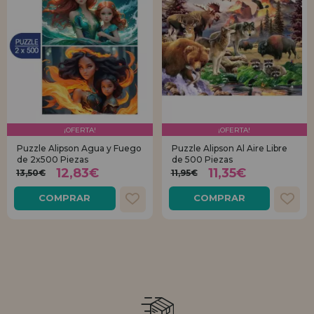
¡OFERTA!
¡OFERTA!
Puzzle Alipson Agua y Fuego
Puzzle Alipson Al Aire Libre
de 2x500 Piezas
de 500 Piezas
12,83€
11,35€
13,50€
11,95€
COMPRAR
COMPRAR