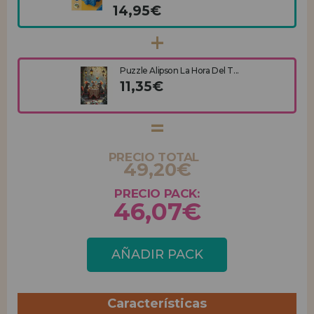
14,95€
Puzzle Alipson La Hora Del T...
11,35€
PRECIO TOTAL
49,20€
PRECIO PACK:
46,07€
AÑADIR PACK
Características