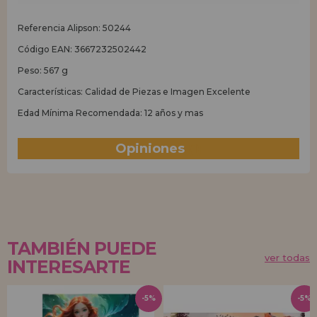
Referencia Alipson: 50244
Código EAN: 3667232502442
Peso: 567 g
Características: Calidad de Piezas e Imagen Excelente
Edad Mínima Recomendada: 12 años y mas
Opiniones
(1)
TAMBIÉN PUEDE
ver todas
INTERESARTE
-5%
-5%