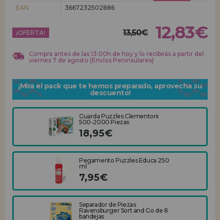
EAN
3667232502886
REGISTRO DISTRIBUIDOR
12,83€
13,50€
¡OFERTA!
Compra antes de las 13:00h de hoy y lo recibirás a partir del
viernes 7 de agosto (Envíos Peninsulares)
¡Mira el pack que te hemos preparado, aprovecha su
descuento!
Guarda Puzzles Clementoni
500-2000 Piezas
18,95€
Pegamento Puzzles Educa 250
ml
7,95€
Separador de Piezas
Ravensburger Sort and Go de 8
bandejas