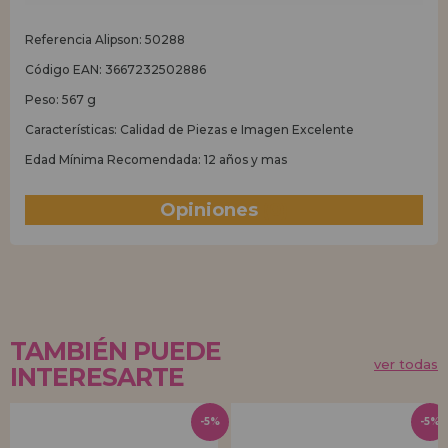
Referencia Alipson: 50288
Código EAN: 3667232502886
Peso: 567 g
Características: Calidad de Piezas e Imagen Excelente
Edad Mínima Recomendada: 12 años y mas
Opiniones
(0)
TAMBIÉN PUEDE
ver todas
INTERESARTE
-5%
-5%