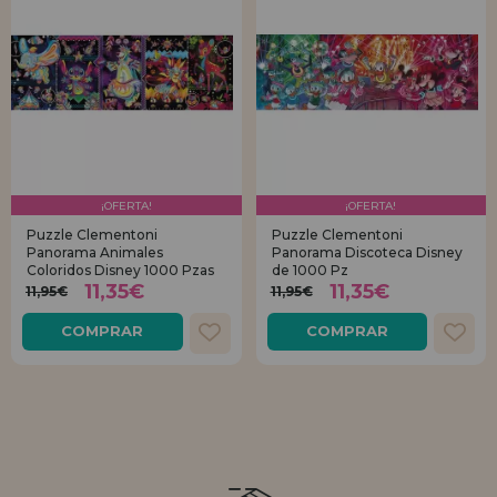
¡OFERTA!
¡OFERTA!
Puzzle Clementoni
Puzzle Clementoni
Panorama Animales
Panorama Discoteca Disney
Coloridos Disney 1000 Pzas
de 1000 Pz
11,35€
11,35€
11,95€
11,95€
COMPRAR
COMPRAR