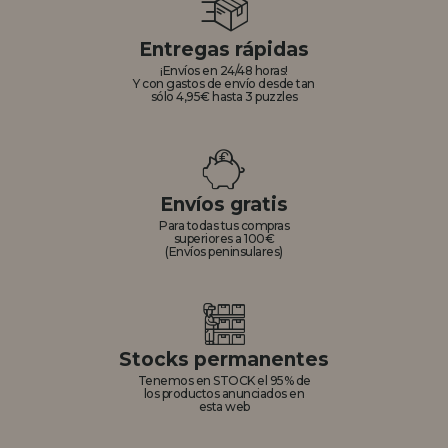
Entregas rápidas
¡Envíos en 24/48 horas!
Y con gastos de envío desde tan
sólo 4,95€ hasta 3 puzzles
Envíos gratis
Para todas tus compras
superiores a 100€
(Envíos peninsulares)
Stocks permanentes
Tenemos en STOCK el 95% de
los productos anunciados en
esta web