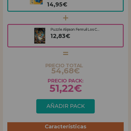
14,95€
Puzzle Alipson Fenruil Los C...
12,83€
PRECIO TOTAL
54,68€
PRECIO PACK:
51,22€
AÑADIR PACK
Características