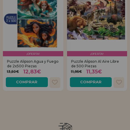
¡OFERTA!
¡OFERTA!
Puzzle Alipson Agua y Fuego
Puzzle Alipson Al Aire Libre
de 2x500 Piezas
de 500 Piezas
12,83€
11,35€
13,50€
11,95€
COMPRAR
COMPRAR