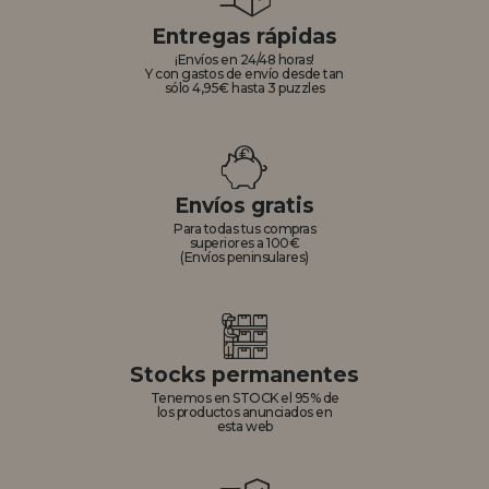
Entregas rápidas
¡Envíos en 24/48 horas!
Y con gastos de envío desde tan
sólo 4,95€ hasta 3 puzzles
Envíos gratis
Para todas tus compras
superiores a 100€
(Envíos peninsulares)
Stocks permanentes
Tenemos en STOCK el 95% de
los productos anunciados en
esta web