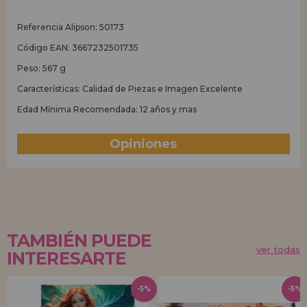
Referencia Alipson: 50173
Código EAN: 3667232501735
Peso: 567 g
Características: Calidad de Piezas e Imagen Excelente
Edad Mínima Recomendada: 12 años y mas
Opiniones
(0)
TAMBIÉN PUEDE
ver todas
INTERESARTE
-5%
-5%