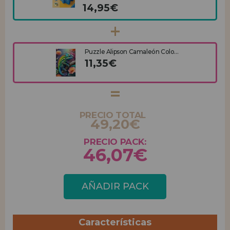
14,95€
Puzzle Alipson Camaleón Colo...
11,35€
PRECIO TOTAL
49,20€
PRECIO PACK:
46,07€
AÑADIR PACK
Características